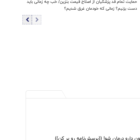
حمایت تمام قد پزشکیان از اصلاح قیمت بنزین/ خب چه زمانی باید
دست بزنیم؟ زمانی که خودمان غرق شدیم؟
ن دارو درمان شو! ((پرسش‌نامه رو پر کن))