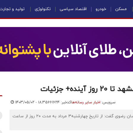
مسکن
خودرو
اقتصاد سیاسی
تکنولوژی
تولید و تجارت
ده+ جزئیات
سرویس:
اخبار سایر رسانه‌ها
کدخبر: ۶۶۱۶۲۴
۱۴۰۳/۰۵/۰۲ - ۱۸:۳۵
اقتصادنیوز: معاون دادستان عمومی و انقلاب مرکز استان خراسان رضوی گفت: از تاریخ چهارشنبه3 مرداد به مدت ۲۰ روز از ساعت