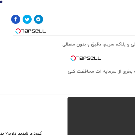
10
لی و پلاک، سریع، دقیق و بدون معطلی
ره بخری از سرمایه ات محافظت کنی
کمردرد شدید داری؟ بدو