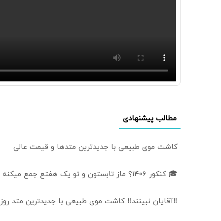
مطالب پیشنهادی
کاشت موی طبیعی با جدیدترین متدها و قیمت عالی
🎓 کنکور ۱۴۰6؟ ماز تابستون و تو یک هفتع جمع میکنه 🏆
‼️آقایان نبینند‼️ کاشت موی طبیعی با جدیدترین متد روز 