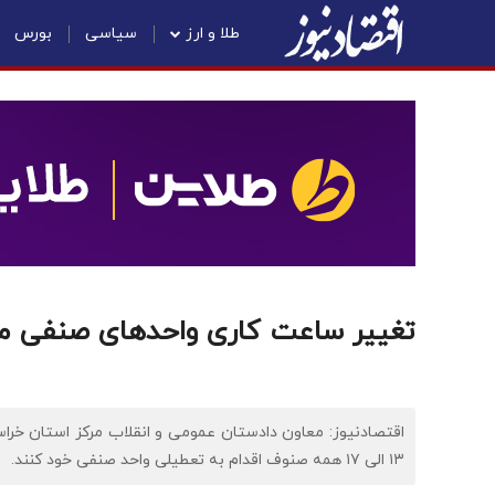
طلا و ارز
سیاسی
بورس
تغییر ساعت کاری واحدهای صنفی مشهد تا 20 روز آین
۱۳ الی ۱۷ همه صنوف اقدام به تعطیلی واحد صنفی خود کنند.