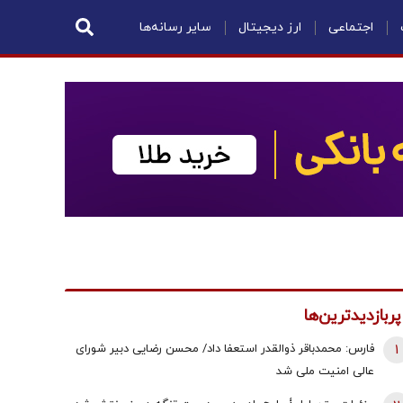
اجتماعی
ارز دیجیتال
سایر رسانه‌ها
پربازدیدترین‌ها
1
فارس: محمدباقر ذوالقدر استعفا داد/ محسن رضایی دبیر شورای
عالی امنیت ملی شد