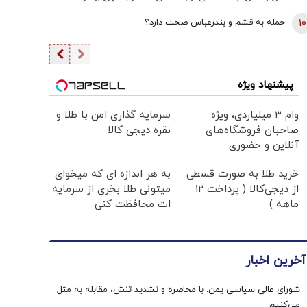
برداشتی! + فیلم
10
حمله به قشم و بندرعباس صحت دارد؟
پیشنهاد ویژه
وام ۳ میلیاردی، ویژه
سرمایه گذاری امن با طلا و
صاحبان فروشگاه‌های
نقره دیجی کالا
آنلاین و حضوری
خرید طلا به صورت قسطی
به هر اندازه ای که میخوای
از دیجی‌کالا ( پرداخت 12
میتونی طلا بخری از سرمایه
ماهه )
ات محافظت کنی
آخرین اخبار
شورای عالی سیاسی یمن: با محاصره و تشدید تنش، مقابله به مثل
می‌کنیم