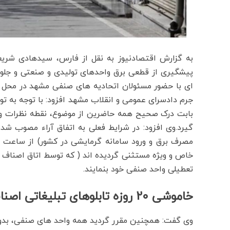
به گزارش اقتصادنیوز به نقل از فارس، سیدهادی شریعت 
پیشگیری از قطعی برق واحدهای تولیدی و صنعتی و جل
ای با حضور مسئولان اتحادیه های صنفی مشهد در محل 
جرم دادسرای عمومی و انقلاب مشهد افزود: با توجه به
بابت درک صحیح همه حاضرین از موضوع، نقطه نظرات و پیش
خاص و ویژه مستثنی گردیده اند ( که توسط اتاق اصناف ا
تعطیلی واحد صنفی خود بنمایند.
خاموشی 20 روزه تابلوهای تبلیغاتی اصناف
وی گفت: همچنین مقرر گردید همه واحد های صنفی، بدون 