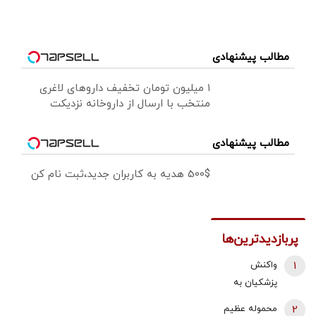
مطالب پیشنهادی
۱ میلیون تومان تخفیف داروهای لاغری
منتخب با ارسال از داروخانه نزدیکت
مطالب پیشنهادی
500$ هدیه به کاربران جدید،ثبت نام کن
پربازدیدترین‌ها
1
واکنش
پزشکیان به
استعفای
2
محموله عظیم