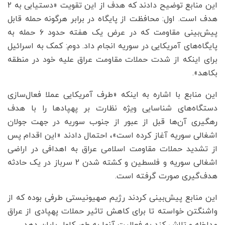
این منابع توضیح دادند که هدف از این تقویت «دستیابی به ۲
هدف است. اول: محافظت از پایگاه در برابر هرگونه حمله قابل
پیش‌بینی مقاومت که در عرض یک هفته حدود ۶ حمله به
پایگاه‌های آمریکایی در سوریه انجام داد. دوم: کمک به اسرائیل
برای اینکه از شدت حملات مقاومت عراق علیه خود در منطقه
بکاهد».
این منابع با اشاره به اینکه «طرف آمریکایی عملا فعال‌سازی
دستگاه‌های شناسایی ویژه نظارت بر پهپادها را با هدف
رهگیری آن‌ها قبل از عبور از جنوب سوریه در جهت جولان
اشغالی سوریه آغاز کرده است»، احتمال دادند «این اقدام پس
از تشدید حملات مقاومت اسلامی عراق به اهدافی در اراضی
اشغالی سوریه و فلسطین و کشته شدن 2 سرباز در یک حادثه
هدف‌گیری صورت گرفته است.
این منابع پیش‌بینی کردند رژیم صهیونیستی طرفی بوده که از
واشنگتن خواسته تا برای کاهش تاثیر حملات پهپادی از عراق
مداخله و تلاش کند به فعالیت آنها به طور کامل پایان دهد.