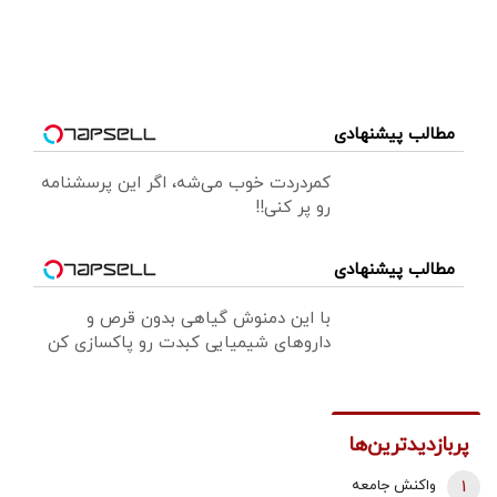
مطالب پیشنهادی
کمردردت خوب می‌شه، اگر این پرسشنامه
رو پر کنی!!
مطالب پیشنهادی
با این دمنوش گیاهی بدون قرص و
داروهای شیمیایی کبدت رو پاکسازی کن
پربازدیدترین‌ها
1
واکنش جامعه