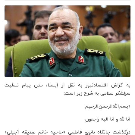
به گزاش اقتصادنیوز به نقل از ایسنا، متن پیام تسلیت
سرلشکر سلامی به شرح زیر است:
«بسم‌الله‌الرحمن‌الرحیم
انا لله و انا الیه راجعون
درگذشت جانکاه بانوی فاطمی «حاجیه خانم صدیقه آجیلی»