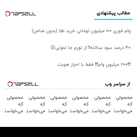
مطالب پیشنهادی
وام فوری 100 میلیون تومانی خرید طلا (بدون ضامن)
40 درصد سود سالانه❗ از تورم جا نمونی😲
❗❗200 میلیون وام❗❗ فقط با احراز هویت
از سراسر وب
محصولی
محصولی
محصولی
محصولی
محصولی
محصولی
که
که
که
که
که
که
می‌خواستی
می‌خواستی
می‌خواستی
می‌خواستی
می‌خواستی
می‌خواستی
رو در
رو در
رو در
رو در
رو در
رو در
شگفت
شکفت
شگفت
شگفت
شگفت
شگفت
انگیز
انگیز
انگیز
انگیز
انگیز
انگیز