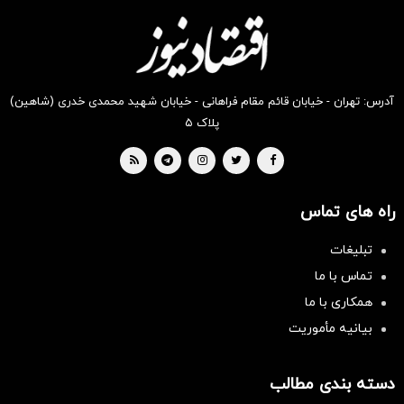
دیجی‌کالا
دیجی‌کالا
دیجی‌کالا
دیجی‌کالا
دیجی‌کالا
دیجی‌کالا
بخر !
بخر !
بخر !
بخر !
بخر !
بخر !
آدرس: تهران - خیابان قائم مقام فراهانی - خیابان شهید محمدی خدری (شاهین)
پلاک ۵
راه های تماس
تبلیغات
تماس با ما
همکاری با ما
بیانیه مأموریت
دسته بندی مطالب