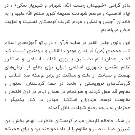
مادر گرامی «شهیدان رحمت الله، شهرام و شهریار نمکی» ، در
ایام فاطمیه و موسم شهادت صدیقه کبری سلام الله علیها را به
خاندان آجیلی و نمکی و مردم شریف کردستان تسلیت و تعزیت
عرض می‌نمایم.
این بانوی جلیل القدر در سایه قرآن و در پرتو آموزه‌های اسلام
ناب محمدی (ص) فرزندان مومن، انقلابی و برومندی تربیت کرد
که در همان ایام نخستین پیروزی انقلاب اسلامی و استقرار
نظام مقدس جمهوری اسلامی ایران برای دفاع از آرمان‌های
نهضت و صیانت از ملت و مملکت در برابر توطئه ضد انقلاب و
گروهک‌های تروریستی و ملحد در خطه کردستان استوار و
مقاوم قد عمل کردند و سرانجام در همان ایام در اوج افتخار و
مقاومت توسط مزدوران استکبار جهانی در کنار یکدیگر و
همزمان به درجه رفیع شهادت نائل آمدند.
بی شک حافظه تاریخی مردم کردستان خاطرات الهام بخش این
شیرزن صبار، بصیر و مقاوم را از یاد نخواهند برد و برای همیشه