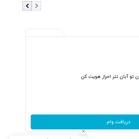
دفاع هوایی، متحدان عرب آمریکا را نگران کرده است
ن تو آبان تتر احراز هویت کن
دریافت وام