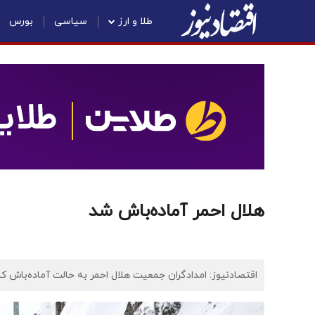
طلا و ارز
سیاسی
بورس
هلال احمر آماده‌باش شد
اقتصادنیوز: امدادگران جمعیت هلال احمر به حالت آماده‌باش کا