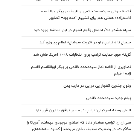
هستیم که بی‌خبریم
فاتحه خوانی سیدمحمد خاتمی و ظریف بر پیکر ابوالقاسم
قاسم‌زاده/ همتی هم برای تشییع آمده بود+ تصاویر
سپاه هشدار داد/ احتمال وقوع انفجار در این منطقه وجود دارد
جنجال تازه ترامپ/ او در «تروث سوشال» اعلام پیروزی کرد
گزینه مورد حمایت ترامپ برای انتخابات 2028 آمریکا فاش شد
تصاویری از اقامه نماز سیدمحمد خاتمی بر پیکر ابوالقاسم قاسم
زاده+ فیلم
وقوع چندین انفجار پی در پی در مارب یمن
پیام جدید سیدمحمد خاتمی
ادعای رسانه اسرائیلی: ترامپ در مسیر توافق با ایران قرار دارد
سی‌ان‌ان: ترامپ هشدار داده که افشای موجودی مهمات، آمریکا را
مذاکرات، در وضعیت ضعیف نشان می‌دهد | کمبود سامانه‌های