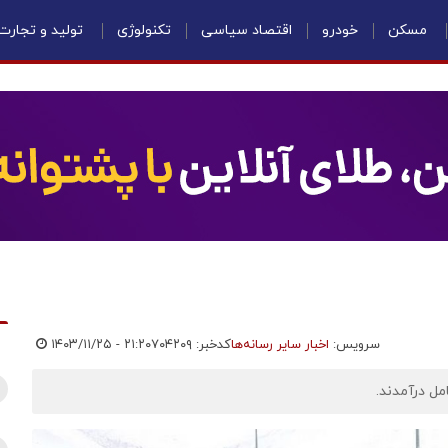
مسکن
خودرو
اقتصاد سیاسی
تکنولوژی
تولید و تجارت
سرویس:
اخبار سایر رسانه‌ها
کدخبر: ۷۰۴۲۰۹
۱۴۰۳/۱۱/۲۵ - ۲۱:۲۰
مل درآمدند.