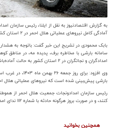
به گزارش اقتصادنیوز به نقل از ایلنا، رئیس سازمان امد
آمادگی کامل نیروهای عملیاتی هلال احمر در ۲ استان کشور خبرداد.
بابک محمودی در تشریح این خبر گفت: باتوجه به هشدار
سامانه بارشی با مخاطره برف، پدیده مه، در مناطق کوه
امدادگران و نجاتگران‌ در ۲ استان کشور به حالت آماده‌باش کامل درآمدند.
وی افزود: برای روز
بارشی پیش‌بینی شده است که نیروهای عملیاتی هلال احمر 
رئیس سازمان امدادونجات جمعیت هلال احمر از هموطنا
کنند، و در صورت بروز هرگونه حادثه با شماره ۱۱۲ ندای امدادونجات جمعیت هلال احمر تماس بگیرید.
همچنین بخوانید