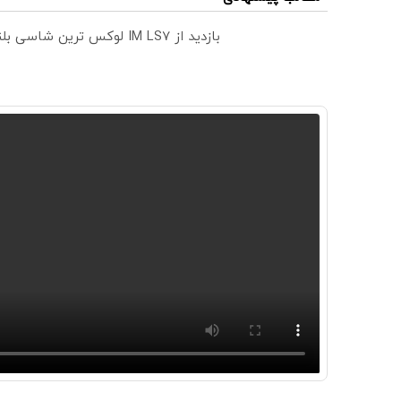
بازدید از IM LS7 لوکس ترین شاسی بلند برقی ایران در باشگاه انقلاب