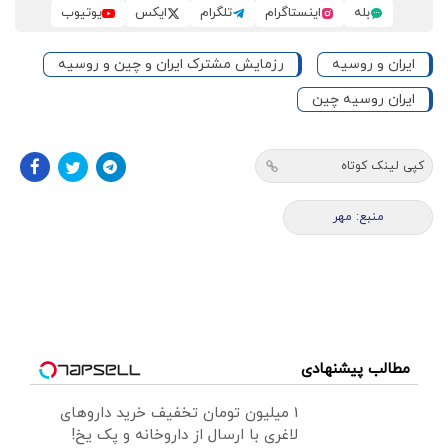
بله
اینستاگرام
تلگرام
ایکس
یوتیوب
ایران و روسیه
رزمایش مشترک ایران و چین و روسیه
ایران روسیه چین
کپی لینک کوتاه
منبع: مهر
مطالب پیشنهادی
1 میلیون تومان تخفیف خرید داروهای
لاغری با ارسال از داروخانه و پک یخ!