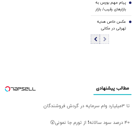
پیام مهم بورس به
6
بازارهای رقیب/ بازار
سرمایه وارد
عکس خاص هدیه
مرحله‌ای جدید از
7
تهرانی در مکانی
رشد می‌شود؟
متفاوت
مطالب پیشنهادی
تا 3میلیارد وام سرمایه در گردش فروشندگان
40 درصد سود سالانه❗ از تورم جا نمونی😲