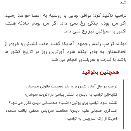
شد.
ترامپ تاکید کرد: توافق نهایی با روسیه به امضا خواهد رسید.
اگر من بودم جنگی رخ نمی داد. اگر من بودم حادثه هفتم
اکتبر با اسرائیل نیز رخ نمی داد.
دونالد ترامپ رئیس جمهور آمریکا گفت: عقب نشینی و خروج از
افغانستان به جای اینکه شرم آورترین روز در تاریخ کشور ما
باشد با قدرت و سربلندی انجام می شد.
همچنین بخوانید
ترامپ در حال آماده شدن برای لغو وضعیت قانونی مهاجران
کنایه‌زنی ترامپ به بایدن با انتشار پیامی در «تروث سوشال»
نقشه شوم ترامپ برای پوتین/ اشتباه محاسباتی بایدن تکرار می‌شود؟
افشاگری جنجالی علیه بایدن/ ممانعت سرویس مخفی ایالات متحده
آمریکا از ارائه سرویس به ترامپ