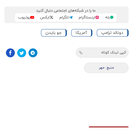
ما را در شبکه‌های اجتماعی دنبال کنید
بله
اینستاگرام
تلگرام
ایکس
یوتیوب
دونالد ترامپ
آمریکا
جو بایدن
کپی لینک کوتاه
منبع: مهر