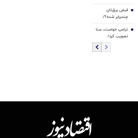
بزرگ‌ترین خرید از
قبض برق‌تان
۲۰۲۳ ثبت شد
6
چندبرابر شده؟/
دلیلش این پله‌های
ترامپ خواست، سنا
تعرفه‌ای است
7
تصویب کرد/
تحریم‌های تازه
علیه ایران در راه
است