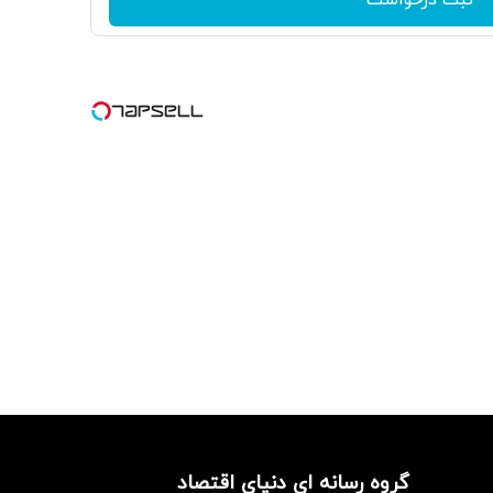
گروه رسانه ای دنیای اقتصاد