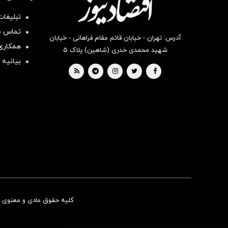
تبلیغات
تماس با
آدرس: تهران - خیابان قائم مقام فراهانی - خیابان
همکاری 
شهید محمدی خدری (شاهین) پلاک ۵
بیانیه 
کلیه حقوق مادی و معنوی ای