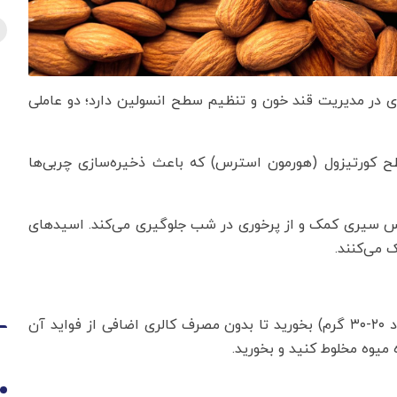
 در مدیریت قند خون و تنظیم سطح انسولین دارد؛ دو عاملی
طح کورتیزول (هورمون استرس) که باعث ذخیره‌سازی چربی‌ها
اس سیری کمک و از پرخوری در شب جلوگیری می‌کند. اسیدهای
 می‌کنند.
به گزارش یورونیوز، پیش از خواب یک مشت بادام (حدود ۲۰-۳۰ گرم) بخورید تا بدون مصرف کالری اضافی از فواید آن
 میوه مخلوط کنید و بخورید.
1