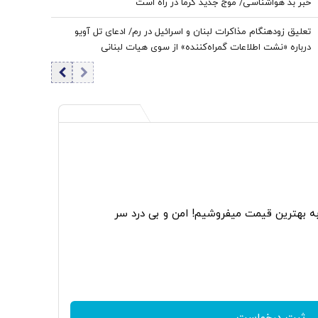
خبر بد هواشناسی/ موج جدید گرما در راه است
تعلیق زودهنگام مذاکرات لبنان و اسرائیل در رم/ ادعای تل آویو
درباره «نشت اطلاعات گمراه‌کننده» از سوی هیات لبنانی
به بهترین قیمت میفروشیم! امن و بی درد سر
ثبت درخواست