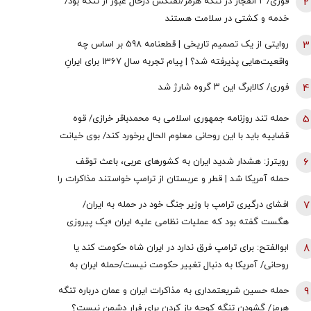
2
فوری/ ۲ انفجار در تنگه هرمز/نفتکش درحال عبور از تنگه بود/
خدمه و کشتی در سلامت هستند
3
روایتی از یک تصمیم تاریخی | قطعنامه 598 بر اساس چه
واقعیت‌هایی پذیرفته شد؟ | پیام تجربه سال 1367 برای ایرانِ
سال 1405
4
فوری/ کالابرگ این ۳ گروه شارژ شد
5
حمله تند روزنامه جمهوری اسلامی به محمدباقر خرازی/ قوه
قضاییه باید با این روحانی معلوم الحال برخورد کند/ بوی خیانت
به مشام می‌رسد
6
رویترز: هشدار شدید ایران به کشورهای عربی، باعث توقف
حمله آمریکا شد | قطر و عربستان از ترامپ خواستند مذاکرات را
از سر بگیرد | زیرساخت‌های حیاتی انرژی هدف قرار خواهند
7
افشای درگیری ترامپ با وزیر جنگ خود در حمله به ایران/
گرفت اگر ...
هگست گفته بود که عملیات نظامی علیه ایران «یک پیروزی‌
سریع و نسبتاً آسان» خواهد بود/ کاخ سفید واکنش نشان داد
8
ابوالفتح: برای ترامپ فرق ندارد در ایران شاه حکومت کند یا
روحانی/ آمریکا به دنبال تغییر حکومت نیست/حمله ایران به
زیرساخت‌های منطقه، کابوس آمریکا بود
9
حمله حسین شریعتمداری به مذاکرات ایران و عمان درباره تنگه
هرمز/ گشودن تنگه کوچه باز ‌کردن برای فرار دشمن نیست؟