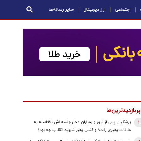
اجتماعی
ارز دیجیتال
سایر رسانه‌ها
پربازدیدترین‌ها
1
پزشکیان پس از ترور و بمباران محل جلسه ‌اش بلافاصله به
ملاقات رهبری رفت/ واکنش رهبر شهید انقلاب چه بود؟