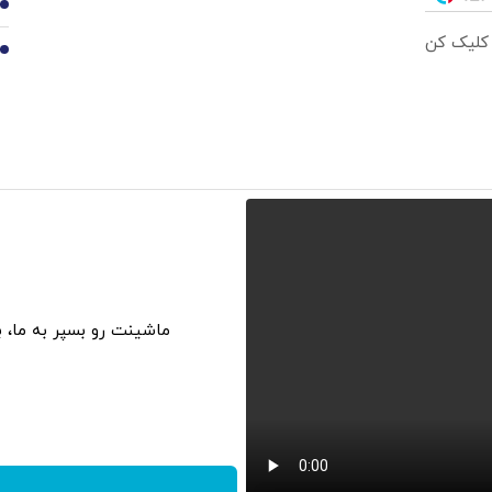
9
 کلیک کن
10
ماشینت رو بسپر به ما، 