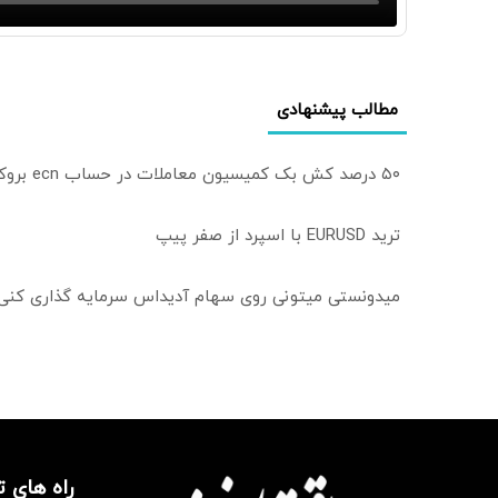
مطالب پیشنهادی
۵۰ درصد کش بک کمیسیون معاملات در حساب ecn بروکر اینوسلو
ترید EURUSD با اسپرد از صفر پیپ
میدونستی میتونی روی سهام آدیداس سرمایه گذاری کنی
راه های 