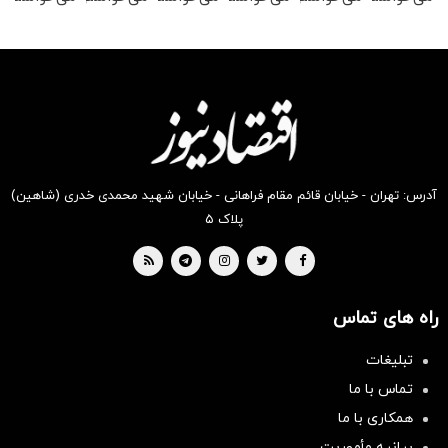
رو در
رو در
رو در
رو در
رو در
رو در
شگفت
شکفت
شگفت
شکفت
شکفت
شکفت
انگیز
انگیز
انگیز
انگیز
انگیز
انگیز
دیجی‌کالا
دیجی‌کالا
دیجی‌کالا
دیجی‌کالا
دیجی‌کالا
دیجی‌کالا
بخر !
بخر !
بخر !
بخر !
بخر !
بخر !
آدرس: تهران - خیابان قائم مقام فراهانی - خیابان شهید محمدی خدری (شاهین)
پلاک ۵
راه های تماس
تبلیغات
تماس با ما
همکاری با ما
بیانیه مأموریت