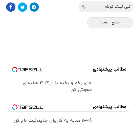
کپی لینک کوتاه
منبع: ايسنا
مطالب پیشنهادی
جای زخم و بخیه داری؟؟ 3 هفته‌ای
محوش کن!
مطالب پیشنهادی
500$ هدیه به کاربران جدید،ثبت نام کن