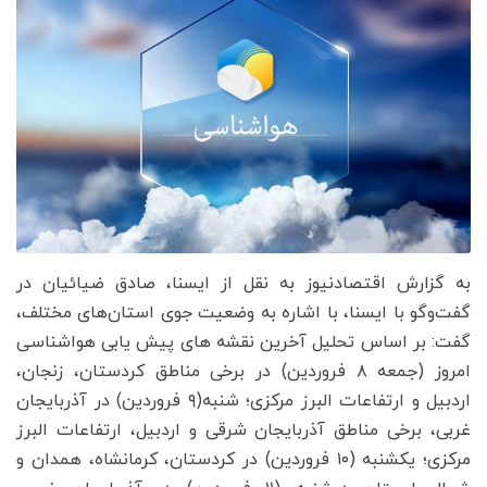
به گزارش اقتصادنیوز به نقل از ایسنا، صادق ضیائیان در
گفت‌وگو با ایسنا، با اشاره به وضعیت جوی استان‌های مختلف،
گفت: بر اساس تحلیل آخرین نقشه های پیش یابی هواشناسی
امروز (جمعه ۸ فروردین) در برخی مناطق کردستان، زنجان،
اردبیل و ارتفاعات البرز مرکزی؛ شنبه(۹ فروردین) در آذربایجان
غربی، برخی مناطق آذربایجان شرقی و اردبیل، ارتفاعات البرز
مرکزی؛ یکشنبه (۱۰ فروردین) در کردستان، کرمانشاه، همدان و