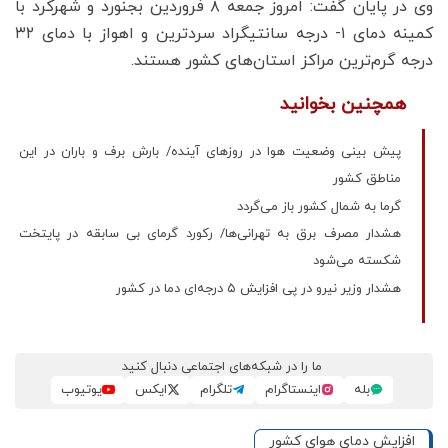
وی در پایان گفت: امروز جمعه ۸ فروردین بجنورد و شهرکرد با
کمینه دمای ۱- درجه سانتیگراد سردترین و اهواز با دمای ۳۲
درجه گرم‌ترین مراکز استان‌های کشور هستند.
همچنین بخوانید
پیش بینی وضعیت هوا در روزهای آینده/ بارش برف و باران در این
مناطق کشور
گرما به شمال کشور باز می‌گردد
هشدار مصرف برق به تهرانی‌ها/ رکورد گرمای بی سابقه در پایتخت
شکسته می‌شود
هشدار وزیر نیرو در پی افزایش ۵ درجه‌ای دما در کشور
ما را در شبکه‌های اجتماعی دنبال کنید
بله
اینستاگرام
تلگرام
ایکس
یوتیوب
افزایش دمای هوای کشور