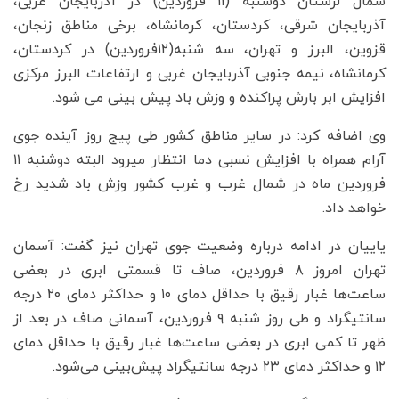
شمال لرستان دوشنبه (۱۱ فروردین) در آذربایجان غربی،
آذربایجان شرقی، کردستان، کرمانشاه، برخی مناطق زنجان،
قزوین، البرز و تهران، سه شنبه(۱۲فروردین) در کردستان،
کرمانشاه، نیمه جنوبی آذربایجان غربی و ارتفاعات البرز مرکزی
افزایش ابر بارش پراکنده و وزش باد پیش بینی می شود.
وی اضافه کرد: در سایر مناطق کشور طی پیج روز آینده جوی
آرام همراه با افزایش نسبی دما انتظار میرود البته دوشنبه ۱۱
فروردین ماه در شمال غرب و غرب کشور وزش باد شدید رخ
خواهد داد.
یاییان در ادامه درباره وضعیت جوی تهران نیز گفت: آسمان
تهران امروز ۸ فروردین، صاف تا قسمتی ابری در بعضی
ساعت‌ها غبار رقیق با حداقل دمای ۱۰ و حداکثر دمای ۲۰ درجه
سانتیگراد و طی روز شنبه ۹ فروردین، آسمانی صاف در بعد از
ظهر تا کمی ابری در بعضی ساعت‌ها غبار رقیق با حداقل دمای
۱۲ و حداکثر دمای ۲۳ درجه سانتیگراد پیش‌بینی می‌شود.