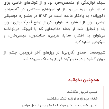
سبک نوازندگی او منحصربه‌فرد بود و از کوک‌های خاصی برای
اجراهایش بهره می‌برد. از او اجراهای مختلفی در آلبوم‌های
«کویرانه» به یادگار مانده است. در ۱۳۸۲ در جشنواره موسیقی
نواحی ایران از ایشان به عنوان یکی از نوابغ قیچک‌نوازی ایران
یاد و تجلیل شد. از جمله مقام‌هایی که با قیچک می‌نواخته
می‌توان به افشار، سه‌پا، غریبی، حنابندون، عیسی‌خان، و
سرکوهی اشاره کرد.
شیرمحمد احمدی (نارویی) در روزهای آخر فروردین چشم از
جهان گشود و در نعیم‌آباد فهرج به خاک سپرده شد.
همچنین بخوانید
عیسی قلی‌پور درگذشت
شایان یزدی‌زاده، نوازنده تنبک درگذشت
آخرین وضعیت سلامتی هوشنگ کامکار پس از عمل جراحی