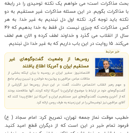
بحث مذاکرات است؛ می خواهم یک نکته توحیدی را در رابطه
با مذاکرات بگویم. در این مسئله مذاکرات غیر مستقیم به دو
نکته باید توجه کرد. نکته اول دل نبندیم به غیر خدا. به هر
کس. مذاکرات که چیزی نیست. دل فقط به خدا بدهیم که ۴۶
سال از انقلاب می گذرد و خداوند لطف کرده و الان هم لطف
می‌کند. ۱۵ روایت در این باب داریم که به غیر خدا دل نبندیم.
خبر مرتبط
روس‌ها از وضعیت گفت‌وگوهای غیر
مستقیم ایران و آمریکا اطلاع یافتند
اقتصادنیوز: سفیر ایران در روسیه با بیان اینکه بخشی از
ملاقات عباس عراقچی و پوتین به خواندن و تبیین پیام جامع
و مهم رهبر انقلاب اختصاص داشت، گفت: در این دیدار روس‌ها نیز گزارشی از
گفت‌وگوهای خود در ارتباط با موضوع اوکراین با آمریکا ارائه کردند، آنها علاقه‌مند بودند
که از آخرین وضعیت گفت‌وگوهای غیر مستقیم ایران و آمریکا نیز اطلاع پیدا کنند که
آقای عراقچی نیز توضیحاتی را در این زمینه به طرف روس ارائه کرد.
خطیب موقت نماز جمعه تهران، تصریح کرد: امام سجاد ( ع)
فرمود تمام خیر در این است که از دیگران قطع امید کنید.