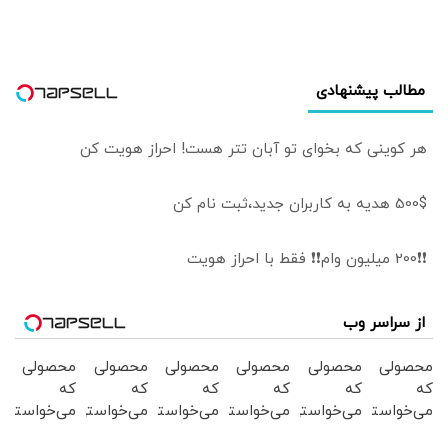
مطالب پیشنهادی
هر کوینی که بخوای تو آبان تتر هست! احراز هویت کن
500$ هدیه به کاربران جدید،ثبت نام کن
❗❗200 میلیون وام❗❗ فقط با احراز هویت
از سراسر وب
محصولی
محصولی
محصولی
محصولی
محصولی
محصولی
که
که
که
که
که
که
می‌خواستی
می‌خواستی
می‌خواستی
می‌خواستی
می‌خواستی
می‌خواستی
رو در
رو در
رو در
رو در
رو در
رو در