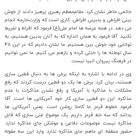
خاتمی خاطر نشان کرد: مقام‌معظم رهبری پرهیز دادند از خوش
بینی افراطی و بدبینی افراطی. کاری است که وزارت‌خارجه انجام
می دهد. در همه عرصه ها امام علی(ع) فرمود که افراط و تفریط
نکنید. آقا فرمود به همان اندازه که به آنان بدبین هستیم، به
توانایی خود خوش بین هستیم. ما نشان دادیم که در این ۴۸
سال توطئه ها را خنثی کرده و بازهم می کنیم. ما نمی توانیم
در فرهنگ پیروان انبیا نیست.
وی در ادامه با اشاره به اینکه برخی ها به دنبال قطبی سازی
هستند، بیان کرد: برخی ها یک دو قطبی درست کردند که رفع
مشکلات با مذاکره با آمریکا و رفع نشدن مذاکرات با عدم
مذاکره. این دو قطبی سازی کار خود آمریکایی ها است. آقا
فرمود خطوط قرمز ما کاملا روشن است. یعنی آمریکایی ها
بدانند که سه خط قرمز داریم. یک موضوع غنی سازی که قابل
مذاکره نیست. موضوعات دفاعی و موشکی جای مذاکره ندارد.
حضور منطقه ای ماهم جای مذاکره ندارد. وارد این سه مقوله