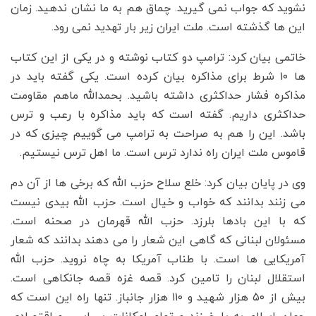
نشوید که جواب نمی گیرید. چماق هم به ما نشان ندهید. زمان
این ها گذشته است. ملت ایران زیر بار تهدید نمی رود.
خاتمی بیان کرد: ترامپ دو کتاب نوشته و در یکی از این کتاب
ها ۱۰ شرط برای مذاکره بیان کرده است. یکی گفته باید در
مذاکره فشار حداکثری داشته باشید. بحمدالله ماهم مقاومت
حداکثری داریم. گفته است که باید مذاکره با رعب و ترس
باشد. این را هم به صراحت به ترامپ می گوییم چیزی که در
قاموس ملت ایران راه ندارد ترس است. ما اهل ترس نیستیم.
وی در پایان بیان کرد: خلع سلاح حزب الله که برخی ها از آن دم
می زنند بدانند که خواب و خیال است. حزب الله بیدی نیست
که با این بادها بلرزد. حزب الله قهرمان در صحنه است.
مسئولان لبنانی که گاهی این شعار را می دهند بدانند که شعار
آمریکایی ها است. با طناب آمریکا به چاه نروید. حزب الله
استقلال لبنان را تامین کرد. قصه غزه قصه جانکاهی است.
بیش از ۵۰ هزار شهید و ۱۱۰ هزار جانباز. تنها راه این است که