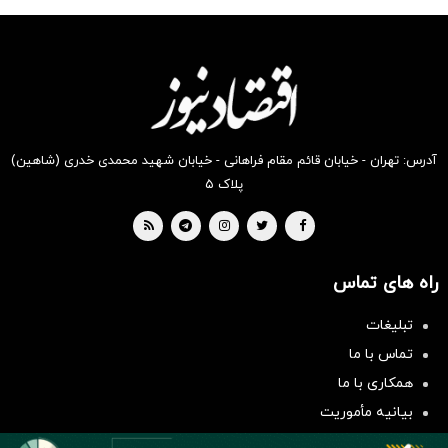
شکفت
شگفت
شگفت
شکفت
شگفت
شگفت
انگیز
انگیز
انگیز
انگیز
انگیز
انگیز
دیجی‌کالا
دیجی‌کالا
دیجی‌کالا
دیجی‌کالا
دیجی‌کالا
دیجی‌کالا
بخر !
بخر !
بخر !
بخر !
بخر !
بخر !
آدرس: تهران - خیابان قائم مقام فراهانی - خیابان شهید محمدی خدری (شاهین)
پلاک ۵
راه های تماس
تبلیغات
سرمایه‌گذاری همسنگ با شاخص
تماس با ما
هم‌وزن
همکاری با ما
سرمایه گذاری
بیانیه مأموریت