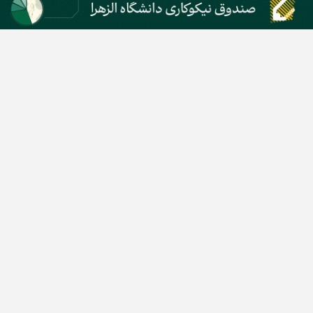
دسته بندی مطالب
اخبار طلا و ارز
اخبار سیاسی
اخبار بورس
اخبار مسکن
اخبار خودرو
اخبار تکنولوژی
اخبار تولید و تجارت
اخبار اجتماعی
اخبار ارز دیجیتال
اخبار سایر رسانه‌‌ها
گروه رسانه ای دنیای اقتصاد
گروه رسانه ای دنیای اقتصاد
روزنامه دنیای اقتصاد
شبکه اینترنتی اکوایران
هفته‌نامه تجارت فردا
روزنامه انگلیسی Financial Tribune