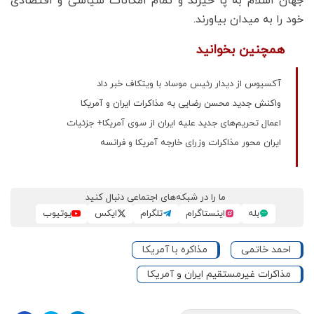
جهان اسلام به پا خیزند و تمام امکانات سیاسی و اقتصادی
خود را به میدان بیاورند.
همچنین بخوانید
آکسیوس از دیدار رئیس موساد با ویتکاف خبر داد
واکنش جدید محسن رضایی به مذاکرات ایران و آمریکا
اعمال تحریم‌های جدید علیه ایران از سوی آمریکا+ جزئیات
ایران محور مذاکرات وزرای خارجه آمریکا و فرانسه
ما را در شبکه‌های اجتماعی دنبال کنید
بله
اینستاگرام
تلگرام
ایکس
یوتیوب
احمد خاتمی
مذاکره با آمریکا
مذاکرات غیرمستقیم ایران و آمریکا