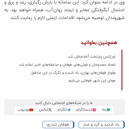
وی در ادامه عنوان کرد: این سامانه با بارش رگباری، رعد و برق و
احتمال آبگرفتگی معابر و ایجاد روان‌آب، همراه خواهد بود. به
شهروندان توصیه می‌شود اقدامات ایمنی لازم را رعایت کنند.
همچنین بخوانید
اورژانس پایتخت آماده‌باش شد
تعداد مصدومان و فوتی‌های طوفان و صاعقه‌های اخیر اعلام شد
وقوع طوفان‌های بهاری، باد شدید و تگرگ در این مناطق
هوای این شهر طوفانی می‌شود
ما را در شبکه‌های اجتماعی دنبال کنید
بله
اینستاگرام
تلگرام
ایکس
یوتیوب
باد شدید و گرد و غبار
طوفان تندری