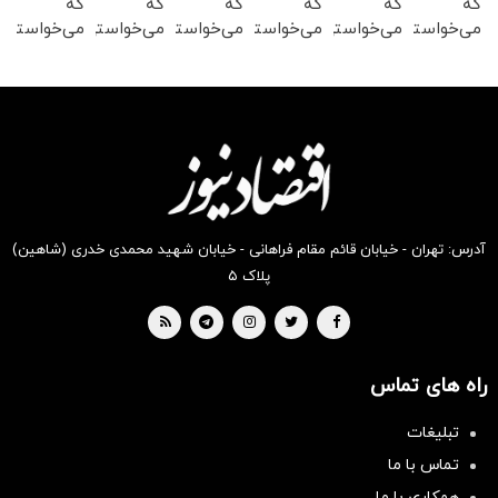
که
که
که
که
که
که
می‌خواستی
می‌خواستی
می‌خواستی
می‌خواستی
می‌خواستی
می‌خواستی
رو در
رو در
رو در
رو در
رو در
رو در
شکفت
شگفت
شکفت
شگفت
شکفت
شکفت
انگیز
انگیز
انگیز
انگیز
انگیز
انگیز
دیجی‌کالا
دیجی‌کالا
دیجی‌کالا
دیجی‌کالا
دیجی‌کالا
دیجی‌کالا
بخر !
بخر !
بخر !
بخر !
بخر !
بخر !
آدرس: تهران - خیابان قائم مقام فراهانی - خیابان شهید محمدی خدری (شاهین)
پلاک ۵
راه های تماس
تبلیغات
تماس با ما
همکاری با ما