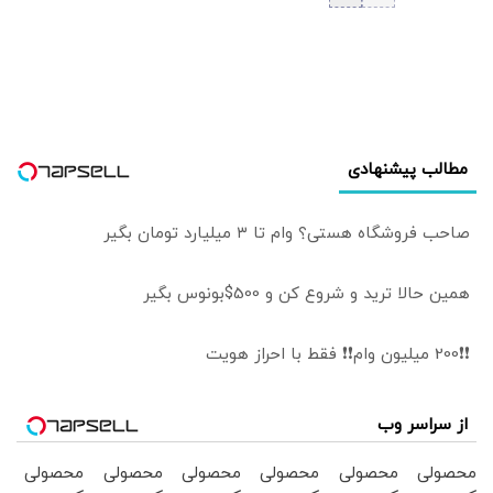
امضاء توافق‌ مکه
مطالب پیشنهادی
صاحب فروشگاه هستی؟ وام تا ۳ میلیارد تومان بگیر
همین حالا ترید و شروع کن و 500$بونوس بگیر
❗❗200 میلیون وام❗❗ فقط با احراز هویت
از سراسر وب
محصولی
محصولی
محصولی
محصولی
محصولی
محصولی