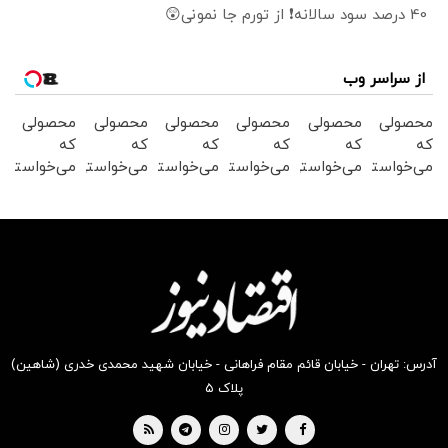
40 درصد سود سالانه❗ از تورم جا نمونی😲
از سراسر وب
محصولی
محصولی
محصولی
محصولی
محصولی
محصولی
که
که
که
که
که
که
می‌خواستی
می‌خواستی
می‌خواستی
می‌خواستی
می‌خواستی
می‌خواستی
رو در
رو در
رو در
رو در
رو در
رو در
شکفت
شگفت
شکفت
شگفت
شگفت
شگفت
انگیز
انگیز
انگیز
انگیز
انگیز
انگیز
دیجی‌کالا
دیجی‌کالا
دیجی‌کالا
دیجی‌کالا
دیجی‌کالا
دیجی‌کالا
بخر !
بخر !
بخر !
بخر !
بخر !
بخر !
آدرس: تهران - خیابان قائم مقام فراهانی - خیابان شهید محمدی خدری (شاهین)
پلاک ۵