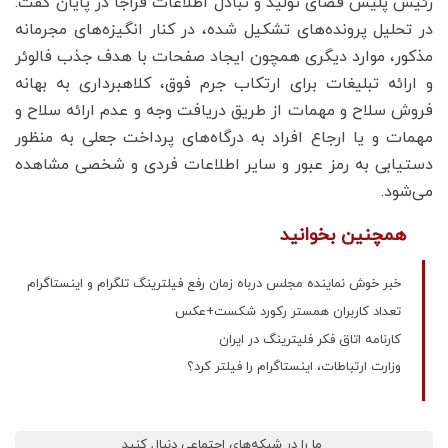
رئیس پلیس فضای تولید و تبادل اطلاعات فراجا در پایان گفت:
در تحلیل پرونده‌های تشکیل‌ شده، در کنار انگیزه‌های مجرمانه
مذکور، موارد دیگری همچون ایجاد صفحات با هدف جذب فالوئر
و ارائه تبلیغات برای ارتکاب جرم فوق، کلاهبرداری به بهانه
فروش سلاح و مهمات از طریق دریافت وجه و عدم ارائه سلاح و
مهمات و یا ارجاع افراد به درگاه‌های پرداخت جعلی به منظور
دستیابی به رمز عبور و سایر اطلاعات فردی و شخصی مشاهده
می‌شود.
همچنین بخوانید
خبر خوش نماینده مجلس درباه زمان رفع فیلترینگ تلگرام و اینستاگرام
تعداد کاربران همستر رکورد شکست+عکس
کارنامه اتاق فکر فلیترینگ در ایران
وزارت ارتباطات، اینستاگرام را فیلتر کرد؟
ما را در شبکه‌های اجتماعی دنبال کنید