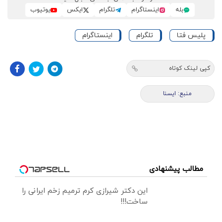
بله
اینستاگرام
تلگرام
ایکس
یوتیوب
پلیس فتا
تلگرام
اینستاگرام
کپی لینک کوتاه
منبع: ايسنا
مطالب پیشنهادی
این دکتر شیرازی کرم ترمیم زخم ایرانی را
ساخت!!!