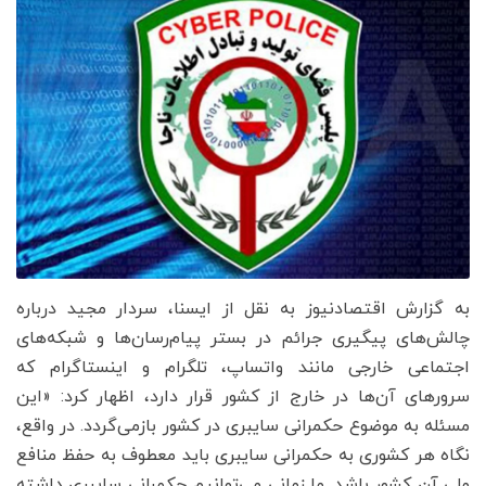
به گزارش اقتصادنیوز به نقل از ایسنا، سردار مجید درباره
چالش‌های پیگیری جرائم در بستر پیام‌رسان‌ها و شبکه‌های
اجتماعی خارجی مانند واتساپ، تلگرام و اینستاگرام که
سرورهای آن‌ها در خارج از کشور قرار دارد، اظهار کرد: «این
مسئله به موضوع حکمرانی سایبری در کشور بازمی‌گردد. در واقع،
نگاه هر کشوری به حکمرانی سایبری باید معطوف به حفظ منافع
ملی آن کشور باشد. ما زمانی می‌توانیم حکمرانی سایبری داشته