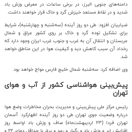
دامنه‌های جنوبی البرز، در برخی ساعات در معرض وزش باد
شدید و در نقاط مستعد خیزش گرد و خاک قرار خواهند داشت.
ضیاییان افزود: طی دو روز آینده (سه‌شنبه و چهارشنبه)، شرایط
برای تشکیل توده گرد و خاک بر روی کشور عراق و شمال
عربستان و انتقال آن به غرب و جنوب غرب ایران وجود دارد که
رخداد آن سبب کاهش دید و کیفیت هوا در این مناطق خواهد
شد.
وی اضافه کرد: سه‌شنبه شمال خلیج فارس مواج خواهد بود.
پیش‌بینی هواشناسی کشور از آب و هوای
تهران
رئیس مرکز ملی پیش‌بینی و مدیریت بحران مخاطرات وضع هوا
درباره وضعیت جوی تهران طی دو روز آینده اظهارکرد: آسمان
تهران فردا (۲۳ اردیبهشت‌ماه) صاف و وزش باد اواسط روز
افزایش ابر و وزش باد و رگبار و رعد و برق با حداقل دمای ۲۲ و