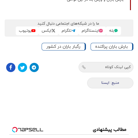
ما را در شبکه‌های اجتماعی دنبال کنید
بله
اینستاگرام
تلگرام
ایکس
یوتیوب
بارش باران پراکنده
رگبار باران در کشور
کپی لینک کوتاه
منبع: ایسنا
مطالب پیشنهادی