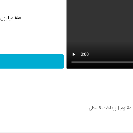
150 میلیون وام، بدون کارمزد، اقساط 3 سال
 مقاوم | پرداخت قسطی