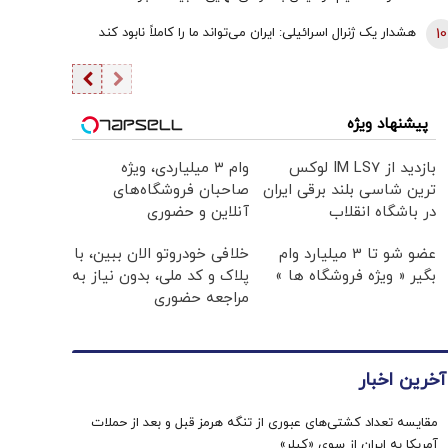
10
هشدار یک ژنرال اسرائیلی: ایران می‌تواند ما را کاملاً نابود کند
پیشنهاد ویژه
بازدید از IM LS7 لوکس
وام ۳ میلیاردی، ویژه
ترین شاسی بلند برقی ایران
صاحبان فروشگاه‌های
در باشگاه انقلاب
آنلاین و حضوری
عضو شو تا 3 میلیارد وام
خلافی خودروتو الان ببین، با
بگیر « ویژه فروشگاه ها »
پلاک و کد ملی، بدون نیاز به
مراجعه حضوری
آخرین اخبار
مقایسه تعداد کشتی‌های عبوری از تنگه هرمز قبل و بعد از حملات
آمریکا به ایران از سوی «کپلر»