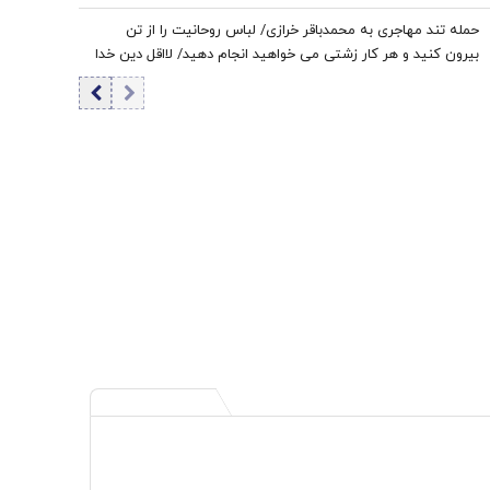
حمله تند مهاجری به محمدباقر خرازی/ لباس روحانیت را از تن
بیرون کنید و هر کار زشتی می خواهید انجام دهید/ لااقل دین خدا
را آلوده نکنید