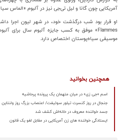
به گزارش گاردین، ورنوی علاوه بر همکاری با چهره‌های
آمریکایی چون گانا و لیل تی‌جی نیز در آلبوم «الماس سیا
موسیقی سیاه‌پوستان اختصاص دارد.
همچنین بخوانید
اسم «جی‌ زی» در میان متهمان یک پرونده پرحاشیه
جنجال در روز کنسرت تیلور سوئیفت/ اعتصاب بزرگ روز ولنتاین 
جسد خواننده معروف در خانه‌اش کشف شد
ایستادگی خواننده های زن آمریکایی در مقابل لغو یک قانون