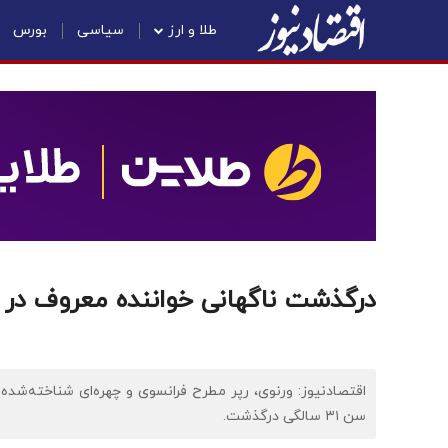
طلا و ارز
سیاسی
بورس
درگذشت ناگهانی خواننده معروف در 31 سالگی
اقتصادنیوز: ورنوی، رپر مطرح فرانسوی و چهره‌ای شناخته‌شد
سن ۳۱ سالگی درگذشت.