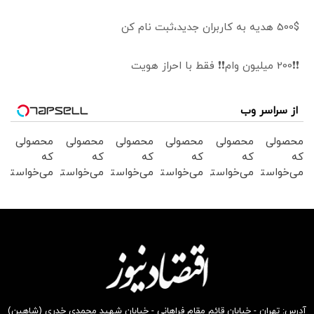
500$ هدیه به کاربران جدید،ثبت نام کن
❗❗200 میلیون وام❗❗ فقط با احراز هویت
از سراسر وب
محصولی
محصولی
محصولی
محصولی
محصولی
محصولی
که
که
که
که
که
که
می‌خواستی
می‌خواستی
می‌خواستی
می‌خواستی
می‌خواستی
می‌خواستی
رو در
رو در
رو در
رو در
رو در
رو در
شکفت
شگفت
شگفت
شکفت
شگفت
شکفت
انگیز
انگیز
انگیز
انگیز
انگیز
انگیز
دیجی‌کالا
دیجی‌کالا
دیجی‌کالا
دیجی‌کالا
دیجی‌کالا
دیجی‌کالا
بخر !
بخر !
بخر !
بخر !
بخر !
بخر !
آدرس: تهران - خیابان قائم مقام فراهانی - خیابان شهید محمدی خدری (شاهین)