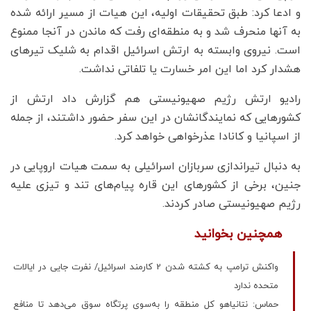
و ادعا کرد: طبق تحقیقات اولیه، این هیات از مسیر ارائه شده
به آنها منحرف شد و به منطقه‌ای رفت که ماندن در آنجا ممنوع
است. نیروی وابسته به ارتش اسرائیل اقدام به شلیک تیرهای
هشدار کرد اما این امر خسارت یا تلفاتی نداشت.
رادیو ارتش رژیم صهیونیستی هم گزارش داد ارتش از
کشورهایی که نمایندگانشان در این سفر حضور داشتند، از جمله
از اسپانیا و کانادا عذرخواهی خواهد کرد.
به دنبال تیراندازی سربازان اسرائیلی به سمت هیات اروپایی در
جنین، برخی از کشورهای این قاره پیام‌های تند و تیزی علیه
رژیم صهیونیستی صادر کردند.
همچنین بخوانید
واکنش ترامپ به کشته شدن 2 کارمند اسرائیل/ نفرت جایی در ایالات
متحده ندارد
حماس: نتانیاهو کل منطقه را به‌سوی پرتگاه سوق می‌دهد تا منافع