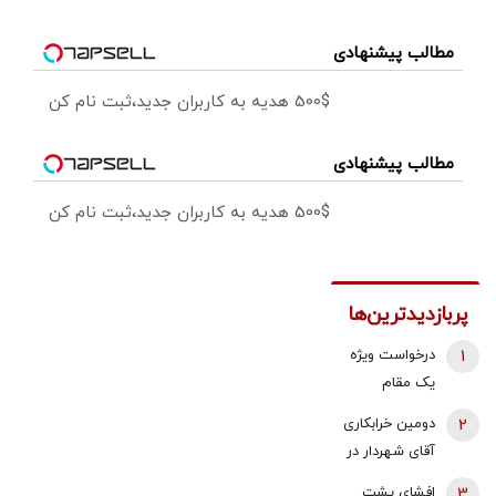
مطالب پیشنهادی
500$ هدیه به کاربران جدید،ثبت نام کن
مطالب پیشنهادی
500$ هدیه به کاربران جدید،ثبت نام کن
پربازدیدترین‌ها
1
درخواست ویژه
یک مقام
دولتی از
2
دومین خرابکاری
جوانان: اگر
آقای شهردار در
تفاهم ایران و
بازار مسکن/
3
افشای پشت
آمریکارا برای