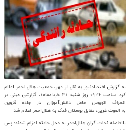
به گزارش اقتصادنیوز به نقل از مهر، جمعیت هلال احمر اعلام
کرد: ساعت ۰۹:۳۶ روز شنبه «۳ خردادماه»، گزارشی مبنی بر
انحراف اتوبوس حامل دانش‌آموزان در جاده قزوین
به الموت غربی، مقابل بوستان فدک به هلال‌احمر اعلام شد.
بلافاصله نجات گران هلال‌احمر به محل حادثه اعزام شدند؛ پس