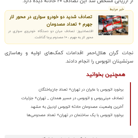
از ارزیابی مشخص شد این تصادف ۲۰ حادثه دیده دارد.
خبر مرتبط
تصادف شدید دو خودرو سواری در محور لار
جهرم + تعداد مصدومان
اقتصادنیوز: تصادف میان دو دستگاه خودروی سواری در
محور لار به جهرم ، ۱۰ مصدوم برجا گذاشت.
نجات گران هلال‌احمر اقدامات کمک‌های اولیه و رهاسازی
سرنشینان اتوبوس را انجام دادند.
همچنین بخوانید
برخورد اتوبوس با عابران در تهران+ تعداد جان‌باختگان
تصادف مینی‌بوس و اتوبوس در مسیر همدان _ تهران+ جزئیات
آخرین وضعیت مصدومان حادثه اتوبوس اردبیل به مشهد
برخورد اتوبوس با یک ساختمان در تهران+ تعداد مصدومی‌ها