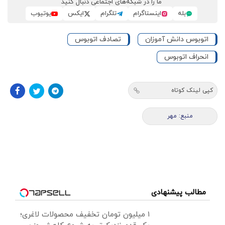
ما را در شبکه‌های اجتماعی دنبال کنید
بله
اینستاگرام
تلگرام
ایکس
یوتیوب
اتوبوس دانش آموزان
تصادف اتوبوس
انحراف اتوبوس
کپی لینک کوتاه
منبع: مهر
مطالب پیشنهادی
۱ میلیون تومان تخفیف محصولات لاغری؛