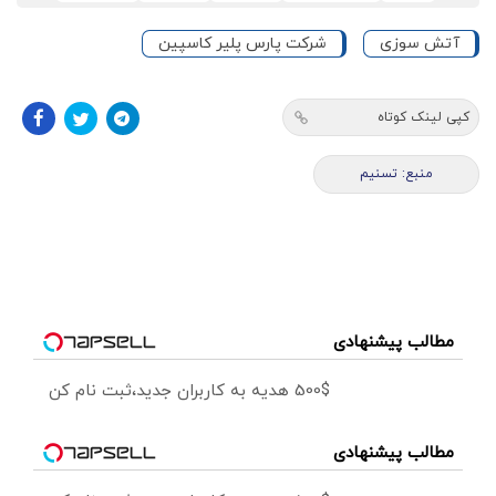
آتش سوزی
شرکت پارس پلیر کاسپین
کپی لینک کوتاه
منبع: تسنیم
مطالب پیشنهادی
500$ هدیه به کاربران جدید،ثبت نام کن
مطالب پیشنهادی