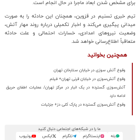
برای مشخص شدن ابعاد ماجرا در حال انجام است.
تیم خبری تسنیم در قزوین، همچنان این حادثه را به صورت
میدانی پیگیری می‌کند و اخبار تکمیلی درباره روند مهار آتش،
وضعیت نیروهای امدادی، خسارات احتمالی و علت حادثه
متعاقباً اطلاع‌رسانی خواهد شد.
همچنین بخوانید
وقوع آتش سوزی در خیابان ستارخان تهران
وقوع آتش‌سوزی در خیابان قرنی تهران+ فیلم
آتش‌سوزی گسترده در یک انبار در مرکز تهران/ عملیات اطفای حریق
ادامه دارد
وقوع آتش‌سوزی گسترده در پارک کلی دز+ جزئیات
ما را در شبکه‌های اجتماعی دنبال کنید
بله
اینستاگرام
تلگرام
ایکس
یوتیوب