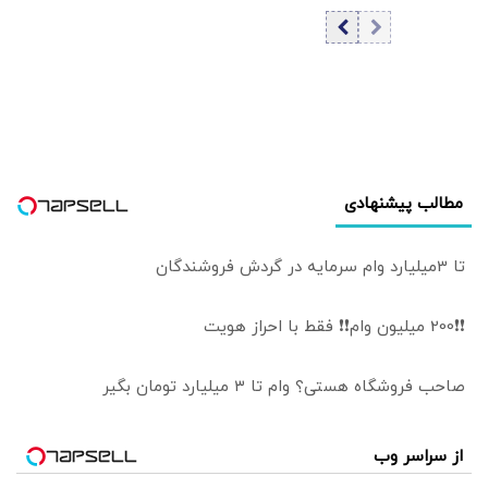
خودمان به
ادبیاتمان در زمان
موشک‌های سامانه
جنگ، مانند
پاتریوت نیاز داریم
ادبیاتمان در زمان
صلح باشد؟
مطالب پیشنهادی
تا 3میلیارد وام سرمایه در گردش فروشندگان
❗❗200 میلیون وام❗❗ فقط با احراز هویت
صاحب فروشگاه هستی؟ وام تا ۳ میلیارد تومان بگیر
از سراسر وب