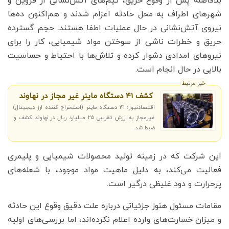
بلافاصله پس از وقوع حریق، تیم‌های آتش‌نشانی از قزوین و
شهرهای اطراف به محل حادثه اعزام شدند و هم‌اکنون ده‌ها
نیروی آتش‌نشانی در حال عملیات اطفا هستند. حجم گسترده
حریق و خطرات ناشی از سوختن مواد شیمیایی، کار را برای
نیروهای امدادی دشوار کرده و تلاش‌ها با احتیاط و حساسیت
بالایی در حال انجام است.
خبر مرتبط
کشف ۴۱ دستگاه ماینر غیر مجاز در نهاوند
اقتصادنیوز: ۴۱ دستگاه ماینر (استخراج کننده ارز دیجیتال)
غیرمجاز به ارزش تقریبی ۲۵ میلیارد ریال در نهاوند کشف و
ضبط شد.
این شرکت که در زمینه تولید محصولات شیمیایی و پلیمری
فعالیت می‌کند، به دلیل ماهیت مواد موجود، با شعله‌های
پرحرارت و دود غلیظی درگیر است.
مقامات مسئول هنوز جزئیاتی درباره علت دقیق وقوع این حادثه
و میزان خسارت‌های وارده اعلام نکرده‌اند، اما بررسی‌های اولیه