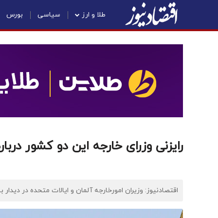
طلا و ارز
سیاسی
بورس
رایزنی وزرای خارجه این دو کشور دربار
اقتصادنیوز: وزیران امورخارجه آلمان و ایالات متحده در دیدار ب