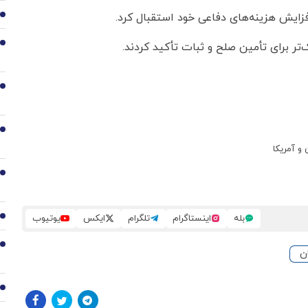
 افزایش هزینه‌های دفاعی خود استقبال کرد.
2
‌تر برای تأمین صلح و ثبات تأکید کردند.
3
4
5
 و آمریکا
6
بله
اینستاگرام
تلگرام
ایکس
یوتیوب
7
8
ن
9