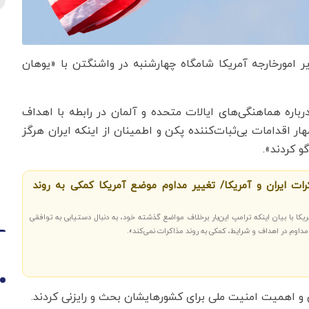
زیر امورخارجه آمریکا شامگاه چهارشنبه در واشنگتن با «یوهان
رباره هماهنگی‌های ایالات متحده و آلمان در رابطه با اهداف
ار اقدامات بی‌ثبات‌کننده پکن و اطمینان از اینکه ایران هرگز
و کردند».
ات ایران و آمریکا/ تغییر مداوم موضع آمریکا کمکی به روند
کا با بیان اینکه ترامپ این‌بار برخلاف مواضع گذشته خود، به دنبال دستیابی به توافقی
 مداوم در اهداف و شرایط، کمکی به روند مذاکرات نمی‌کند».
1
و اهمیت امنیت ملی برای کشورهایشان بحث و رایزنی کردند.