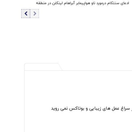
ادعای سنتکام درمورد ناو هواپیمابر آبراهام لینکلن در منطقه
ر سراغ عمل های زیبایی و بوتاکس نمی روید