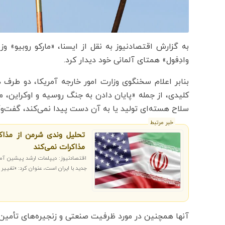
به گزارش اقتصادنیوز به نقل از ایسنا، «مارکو روبیو» و
وادِفول» همتای آلمانی خود دیدار کرد.
بنابر اعلام سخنگوی وزارت امور خارجه آمریکا، دو طرف د
کلیدی، از جمله «پایان دادن به جنگ روسیه و اوکراین، مه
سلاح هسته‌ای تولید یا به آن دست پیدا نمی‌کند، گفت‌وگ
خبر مرتبط
تحلیل وندی شرمن از مذاکر
مذاکرات نمی‌کند
اقتصادنیوز: دیپلمات ارشد پیشین آمری
جدید با ایران است، عنوان کرد: «تغییر
آنها همچنین در مورد ظرفیت صنعتی و زنجیره‌های تأمین 