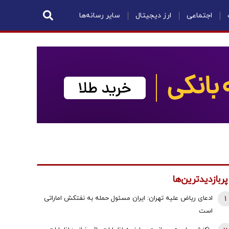
اجتماعی
ارز دیجیتال
سایر رسانه‌ها
پربازدیدترین‌ها
1
ادعای ریاض علیه تهران: ایران مسئول حمله به نفتکش اماراتی
است