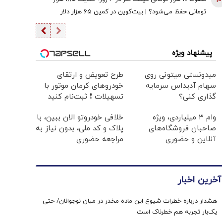
10
تومانی حفظ می‌شود؟ | بیت‌کوین در کمین ۶۵ هزار دلار
پیشنهاد ویژه
میدونستی میتونی روی
طرح تعویض و ارتقای
سهام آدیداس سرمایه
خودروهای کرمان موتور با
گذاری کنی؟
تسهیلات ❗ ثبت‌نام کنید
وام ۳ میلیاردی، ویژه
خلافی خودروتو الان ببین، با
صاحبان فروشگاه‌های
پلاک و کد ملی، بدون نیاز به
آنلاین و حضوری
مراجعه حضوری
آخرین اخبار
هشدار درباره خطرات شیوع این ماده مخدر در میان نوجوانان/ حتی
یک‌بار تجربه هم خطرناک است