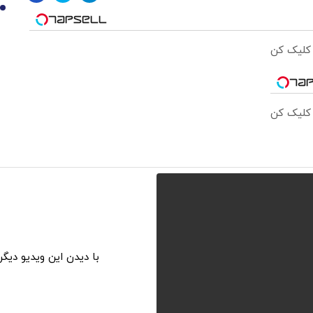
10
 کلیک کن
 کلیک کن
با دیدن این ویدیو دیگ