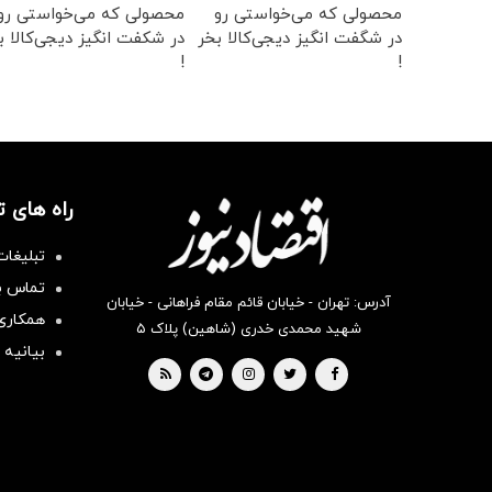
محصولی که می‌خواستی رو
محصولی که می‌خواستی رو
در شگفت انگیز دیجی‌کالا بخر
در شکفت انگیز دیجی‌کالا ب
!
!
راه های 
تبلیغات
تماس با
آدرس: تهران - خیابان قائم مقام فراهانی - خیابان
همکاری 
شهید محمدی خدری (شاهین) پلاک ۵
بیانیه 