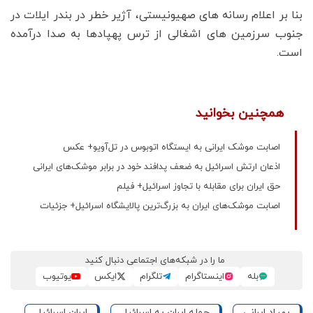
بنا بر اعلام رسانه های صهیونیستی، آژیر خطر در بندر ایلات در
جنوب سرزمین های اشغالی از ترس پهپادها به صدا درآمده
است.
همچنین بخوانید
اصابت موشک ایرانی به ایستگاه اتوبوس در تل‌آویو+ عکس
اذعان ارتش اسرائیل به ضعف پدافند خود در برابر موشک‌های ایرانی
حق ایران برای مقابله با تجاوز اسرائیل+ فیلم
اصابت موشک‌های ایران به بزرگ‌ترین پالایشگاه اسرائیل+ جزئیات
ما را در شبکه‌های اجتماعی دنبال کنید
بله
اینستاگرام
تلگرام
ایکس
یوتیوب
پهپاد ایرانی
حمله ایران به اسرائیل
ایران اسرائیل