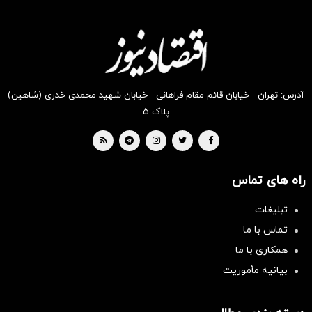
آدرس: تهران - خیابان قائم مقام فراهانی - خیابان شهید محمدی خدری (شاهین)
پلاک ۵
راه های تماس
تبلیغات
تماس با ما
همکاری با ما
بیانیه مأموریت