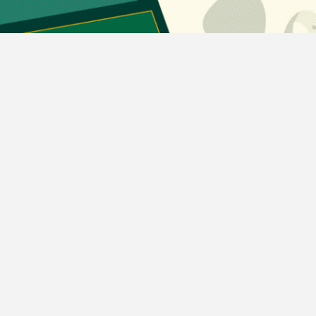
دسته بندی مطالب
اخبار طلا و ارز
اخبار سیاسی
اخبار بورس
اخبار مسکن
اخبار خودرو
اخبار تکنولوژی
اخبار تولید و تجارت
اخبار اجتماعی
اخبار ارز دیجیتال
اخبار سایر رسانه‌‌ها
گروه رسانه ای دنیای اقتصاد
گروه رسانه ای دنیای اقتصاد
روزنامه دنیای اقتصاد
شبکه اینترنتی اکوایران
هفته‌نامه تجارت فردا
روزنامه انگلیسی Financial Tribune