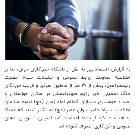
به گزارش اقتصادنیوز به نقل از باشگاه خبرنگاران جوان، بنا بر
اطلاعیه معاونت روابط عمومی و تبلیغات سپاه حضرت
ولیعصر(عج)، بیش از ۲۶ نفر از عاملین نفوذی و فریب خوردگان
جنگ تحمیلی اخیر رژیم صهیونیستی در استان خوزستان با
رصد و هوشیاری سربازان گمنام امام زمان (عج) توسط سازمان
اطلاعات سپاه حضرت ولی عصر (عج) دستگیر شدند که عمدتا
به اقدامات خود از جمله اقدامات ضد امنیتی، تشویش اذهان
عمومی و خرابکاری اعتراف نموده اند.