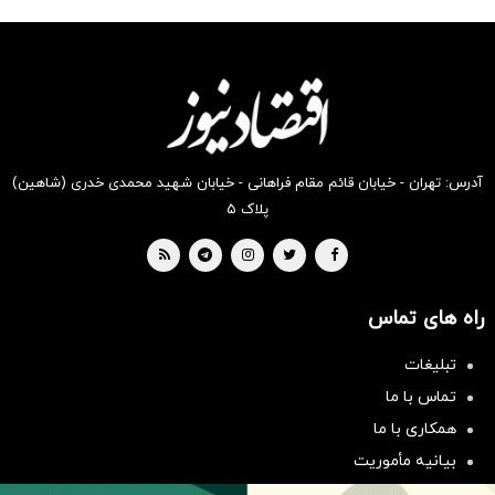
شگفت
شکفت
شکفت
شگفت
شگفت
شگفت
انگیز
انگیز
انگیز
انگیز
انگیز
انگیز
دیجی‌کالا
دیجی‌کالا
دیجی‌کالا
دیجی‌کالا
دیجی‌کالا
دیجی‌کالا
بخر !
بخر !
بخر !
بخر !
بخر !
بخر !
آدرس: تهران - خیابان قائم مقام فراهانی - خیابان شهید محمدی خدری (شاهین)
پلاک ۵
راه های تماس
تبلیغات
سرمایه‌گذاری همسنگ با شاخص
تماس با ما
هم‌وزن
همکاری با ما
سرمایه گذاری
بیانیه مأموریت