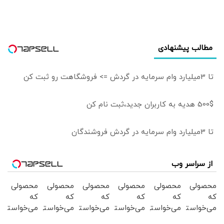
دیپلماسی به اندازه
امروز نبود |
ادبیاتمان در زمان
جنگ، مانند
مطالب پیشنهادی
ادبیاتمان در زمان
صلح باشد؟
تا 3میلیارد وام سرمایه در گردش => فروشگاهت رو ثبت کن
500$ هدیه به کاربران جدید،ثبت نام کن
تا 3میلیارد وام سرمایه در گردش فروشندگان
از سراسر وب
محصولی
محصولی
محصولی
محصولی
محصولی
محصولی
که
که
که
که
که
که
می‌خواستی
می‌خواستی
می‌خواستی
می‌خواستی
می‌خواستی
می‌خواستی
رو در
رو در
رو در
رو در
رو در
رو در