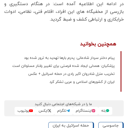
در ادامه این اطلاعیه آمده است: در هنگام دستگیری و
بازرسی از مخفیگاه های این افراد، اقلام فنی، نظامی، ادوات
خرابکاری و ارتباطی کشف و ضبط گردید.
همچنین بخوانید
پیام دختر سردار شادمانی: پدرم بارها تهدید به ترور شده بود
پزشکیان: همدلی ایجاد شده فرصتی برای تغییر رفتار مسئولان است
تخریب منزل شادروان اکبر رادی در حمله اسرائیل + عکس
ایران از کشور‌های اسلامی و عربی تشکر کرد
ما را در شبکه‌های اجتماعی دنبال کنید
بله
اینستاگرام
تلگرام
ایکس
یوتیوب
جاسوسی
حمله اسرائیل به ایران