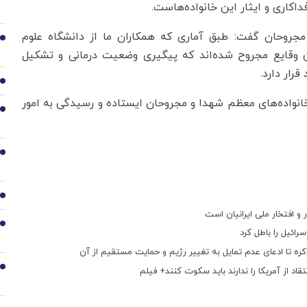
داکاری و ایثار این خانواده‌هاست.
مجروحان گفت: طبق آماری که همکاران ما از دانشگاه علوم
2
فت کرده‌اند، تاکنون ۵۳۲ نفر در این وقایع مجروح شده‌اند که پیگیری وضعیت درمانی و تشکیل
رار دارد.
3
ر خانواده‌های معظم شهدا و مجروحان ایستاده و رسیدگی به امور
4
5
6
و افتخار ملی ایرانیان است
7
ئیل را باطل کرد
8
د از آمریکا را ندارند باید سکوت کنند+ فیلم