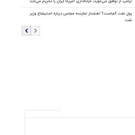
ترامپ از توافق می‌گوید، خزانه‌داری آمریکا ایران را تحریم می‌کند
پول نفت کجاست؟ /هشدار نماینده مجلس درباره استیضاح وزیر
نفت