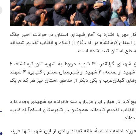
ار مهر با اشاره به آمار شهدای استان در حوادث اخیر جنگ
م صهیونیستی اظهار کرد: تاکنون ۶۱ شهید از استان کرمانشاه در راه دفاع از اسلام و انقلاب تقدیم شده‌اند
ر سطح استان ثبت شده است.
وی در تشریح جزئیات آماری این شهدا افزود: از مجموع شهدای گرانقدر، ۳۱ شهید مربوط به شهرستان کرمانشاه، ۶
شهید مربوط به کنگاور، ۷ شهید از شهرستان هرسین، ۵ شهید از صحنه، ۴ شهید از شهرستان سنقر و کلیایی، ۴ شهید
و از شهرستان‌های گیلان‌غرب و یکی دیگر از مناطق استان نیز هر کدام یک
یح کرد: در میان این عزیزان، سه خانواده دو شهیدی وجود دارد
ر انقلاب تقدیم کرده‌اند. همچنین در شهرستان اسلام‌آباد غرب،
رزند ادامه داد: متأسفانه تعداد زیادی از این شهدا تنها فرزند
1