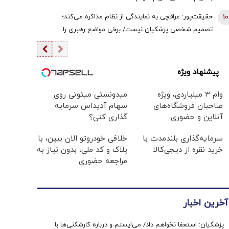
10
حقیقت‌پور: عراقچی به نمایندگی از نظام مذاکره می‌کند؛
تصمیم شخصی پزشکیان نیست/ برخی مواضع رهبری را
گزینشی می‌پذیرند
پیشنهاد ویژه
وام ۳ میلیاردی، ویژه
میدونستی میتونی روی
صاحبان فروشگاه‌های
سهام آدیداس سرمایه
آنلاین و حضوری
گذاری کنی؟
سرمایه‌گذاری بلندمدت با
خلافی خودروتو الان ببین، با
خرید نقره از دیجی‌کالا
پلاک و کد ملی، بدون نیاز به
مراجعه حضوری
آخرین اخبار
پزشکیان: استعفا نخواهم داد/ می‌ایستم و درباره کارشکنی‌ها با