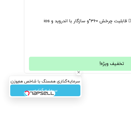
36°و سازگار با اندروید و ios
تخفیف ویژه!
سرمایه‌گذاری همسنگ با شاخص هم‌وزن
سرمایه گذاری