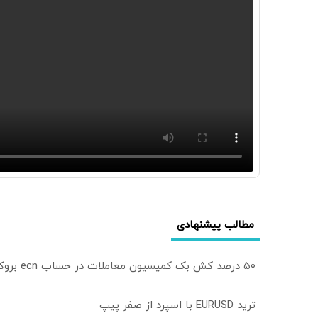
مطالب پیشنهادی
۵۰ درصد کش بک کمیسیون معاملات در حساب ecn بروکر اینوسلو
ترید EURUSD با اسپرد از صفر پیپ