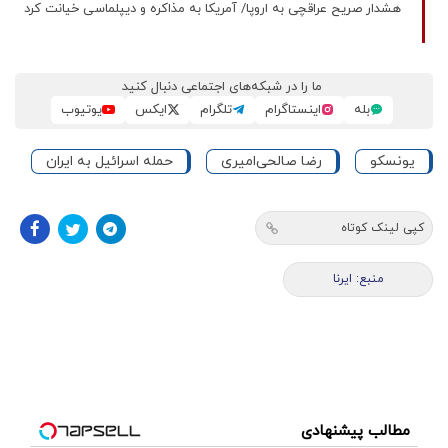
هشدار صریح عراقچی به اروپا/ آمریکا به مذاکره و دیپلماسی خیانت کرد
ما را در شبکه‌های اجتماعی دنبال کنید
بله
اینستاگرام
تلگرام
ایکس
یوتیوب
یونسکو
رضا صالحی‌امیری
حمله اسرائیل به ایران
کپی لینک کوتاه
منبع: ایرنا
مطالب پیشنهادی