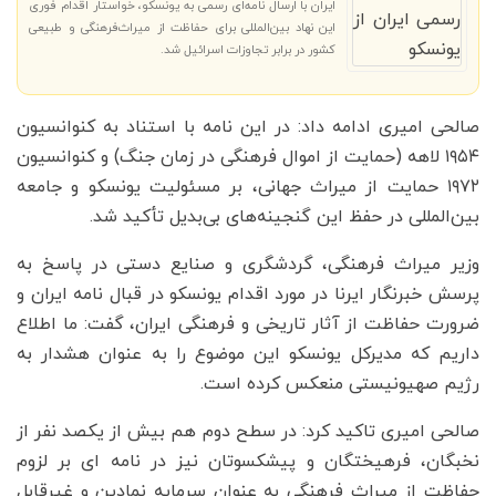
ایران با ارسال نامه‌ای رسمی به یونسکو، خواستار اقدام فوری
این نهاد بین‌المللی برای حفاظت از میراث‌فرهنگی و طبیعی
کشور در برابر تجاوزات اسرائیل شد.
صالحی امیری ادامه داد: در این نامه با استناد به کنوانسیون
۱۹۵۴ لاهه (حمایت از اموال فرهنگی در زمان جنگ) و کنوانسیون
۱۹۷۲ حمایت از میراث جهانی، بر مسئولیت یونسکو و جامعه
بین‌المللی در حفظ این گنجینه‌های بی‌بدیل تأکید شد.
وزیر میراث فرهنگی، گردشگری و صنایع دستی در پاسخ به
پرسش خبرنگار ایرنا در مورد اقدام یونسکو در قبال نامه ایران و
ضرورت حفاظت از آثار تاریخی و فرهنگی ایران، گفت: ما اطلاع
داریم که مدیرکل یونسکو این موضوع را به عنوان هشدار به
رژیم صهیونیستی منعکس کرده است.
صالحی امیری تاکید کرد: در سطح دوم هم بیش از یکصد نفر از
نخبگان، فرهیختگان و پیشکسوتان نیز در نامه ای بر لزوم
حفاظت از میراث فرهنگی به عنوان سرمایه نمادین و غیرقابل