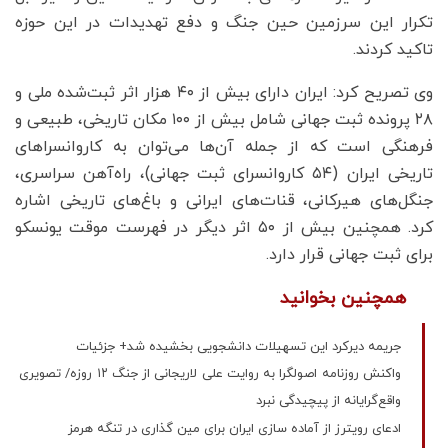
تکرار این سرزمین حین جنگ و دفع تهدیدات در این حوزه
تاکید کردند.
وی تصریح کرد: ایران دارای بیش از ۴۰ هزار اثر ثبت‌شده ملی و
۲۸ پرونده ثبت جهانی شامل بیش از ۱۰۰ مکان تاریخی، طبیعی و
فرهنگی است که از جمله آن‌ها می‌توان به کاروانسراهای
تاریخی ایران (۵۴ کاروانسرای ثبت جهانی)، راه‌آهن سراسری،
جنگل‌های هیرکانی، قنات‌های ایرانی و باغ‌های تاریخی اشاره
کرد. همچنین بیش از ۵۰ اثر دیگر در فهرست موقت یونسکو
برای ثبت جهانی قرار دارد.
همچنین بخوانید
جریمه دیرکرد این تسهیلات دانشجویی بخشیده شد+ جزئیات
واکنش روزنامه اصولگرا به روایت علی لاریجانی از جنگ ۱۲ روزه/ تصویری
واقع‌گرایانه از پیچیدگی نبرد
ادعای رویترز از آماده سازی ایران برای مین گذاری در تنگه هرمز