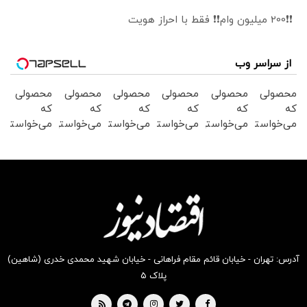
❗❗200 میلیون وام❗❗ فقط با احراز هویت
از سراسر وب
محصولی
محصولی
محصولی
محصولی
محصولی
محصولی
که
که
که
که
که
که
می‌خواستی
می‌خواستی
می‌خواستی
می‌خواستی
می‌خواستی
می‌خواستی
رو در
رو در
رو در
رو در
رو در
رو در
شکفت
شگفت
شکفت
شگفت
شگفت
شکفت
انگیز
انگیز
انگیز
انگیز
انگیز
انگیز
دیجی‌کالا
دیجی‌کالا
دیجی‌کالا
دیجی‌کالا
دیجی‌کالا
دیجی‌کالا
بخر !
بخر !
بخر !
بخر !
بخر !
بخر !
آدرس: تهران - خیابان قائم مقام فراهانی - خیابان شهید محمدی خدری (شاهین)
پلاک ۵