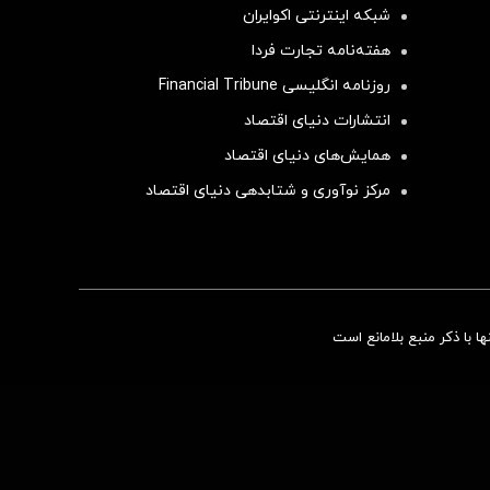
شبکه اینترنتی اکوایران
هفته‌نامه تجارت فردا
روزنامه انگلیسی Financial Tribune
انتشارات دنیای اقتصاد
همایش‌های دنیای اقتصاد
مرکز نوآوری و شتابدهی دنیای اقتصاد
سرمایه‌گذاری همسنگ با شاخص هم‌وزن
 با ذکر منبع بلامانع است
سرمایه گذاری