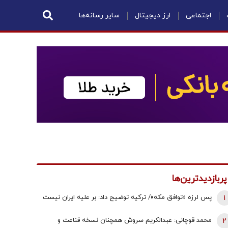
اجتماعی
ارز دیجیتال
سایر رسانه‌ها
پربازدیدترین‌ها
1
پس لرزه «توافق مکه»/ ترکیه توضیح داد: بر علیه ایران نیست
2
محمد قوچانی: عبدالکریم سروش همچنان نسخه قناعت و