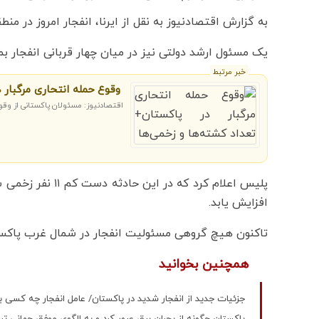
به گزارش اقتصادنیوز به نقل از ایرنا، انفجار امروز در من
یک مسئول ارشد دولتی نیز در میان چهار قربانی انفجار 
خبر مرتبط
وقوع حمله انتحاری مرگبار 
اقتصادنیوز: مسئولان پاکستانی از وقوع
پلیس اعلام کرد که
افزایش یابد.
تاکنون هیچ گروهی مسئولیت انفجار در شمال غرب پاکستا
همچنین بخوانید
جزئیات جدید از انفجار شدید در پاکستان/ عامل انفجار چه کسی ب
پاکستان چگونه از بحران برق عبور کرد و به الگوی موفق جهانی ت