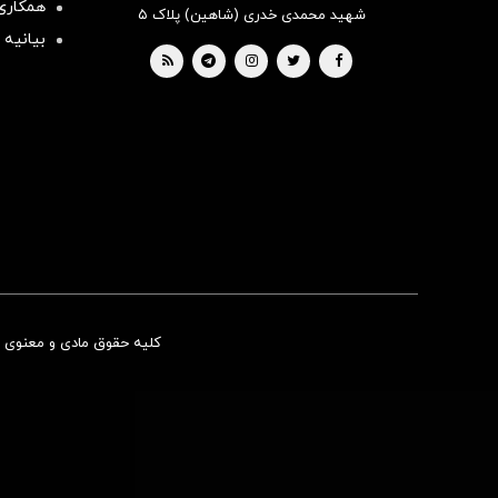
همکاری 
شهید محمدی خدری (شاهین) پلاک ۵
بیانیه 
کلیه حقوق مادی و معنوی ای