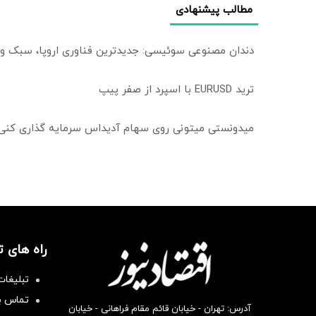
مطالب پیشنهادی
دندان مصنوعی سوئیسی: جدیدترین فناوری اروپا، سبک و
ترید EURUSD با اسپرد از صفر پیپ
میدونستی میتونی روی سهام آدیداس سرمایه گذاری کنی
راه های 
تبلیغات
تماس با
آدرس: تهران - خیابان قائم مقام فراهانی - خیابان