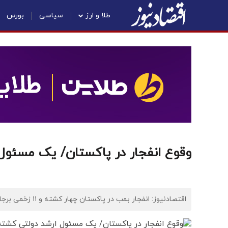
طلا و ارز
سیاسی
بورس
وقوع انفجار در پاکستان/ یک مسئول
اقتصادنیوز: انفجار بمب در پاکستان چهار کشته و ۱۱ زخمی برجای گذاشت.