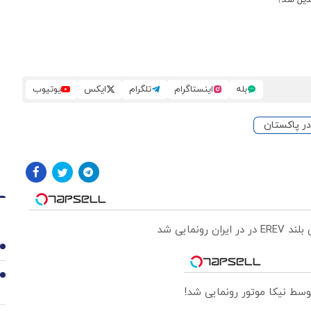
بله
اینستاگرام
تلگرام
ایکس
یوتیوب
ر پاکستان
ونمایی شد
1
2