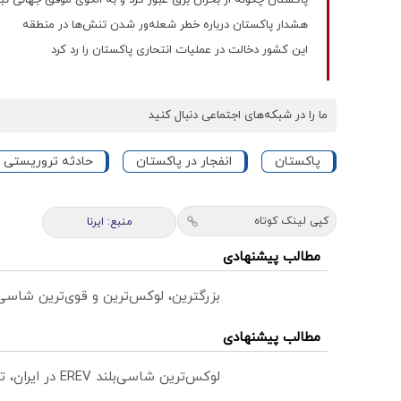
هشدار پاکستان درباره خطر شعله‌ور شدن تنش‌ها در منطقه
این کشور دخالت در عملیات انتحاری پاکستان را رد کرد
ما را در شبکه‌های اجتماعی دنبال کنید
پاکستان
انفجار در پاکستان
حادثه تروریستی د
کپی لینک کوتاه
منبع: ایرنا
مطالب پیشنهادی
بزرگترین، لوکس‌ترین و قوی‌ترین شاسی بلند EREV در در ایران ر
مطالب پیشنهادی
لوکس‌ترین شاسی‌بلند EREV در ایران، توسط نیکا موتور رونمایی شد!