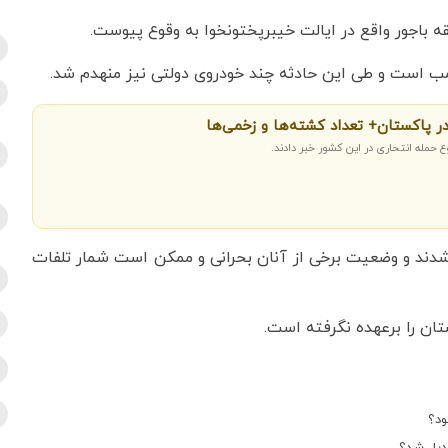
طقه باجور واقع در ایالت خیبرپختونخوا به وقوع پیوست.
بمب است و طی این حادثه چند خودروی دولتی نیز منهدم شد.
در پاکستان+ تعداد کشته‌ها و زخمی‌ها
 حمله انتحاری در این کشور خبر دادند.
 در این حادثه دست کم ۱۱ نفر زخمی شدند و وضعیت برخی از آنان بحرانی و ممکن است شمار تلفات
ن را برعهده نگرفته است.
ود؟
بدیل شد؟