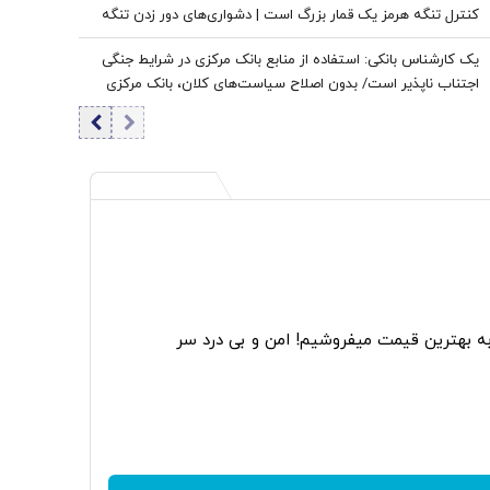
کنترل تنگه هرمز یک قمار بزرگ است | دشواری‌های دور زدن تنگه
برای نفت خام
یک کارشناس بانکی: استفاده از منابع بانک مرکزی در شرایط جنگی
اجتناب ناپذیر است/ بدون اصلاح سیاست‌های کلان، بانک مرکزی
به تنهایی قادر به مهار تورم نیست
به بهترین قیمت میفروشیم! امن و بی درد سر