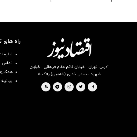
!
!
راه های 
تبلیغات
تماس با
آدرس: تهران - خیابان قائم مقام فراهانی - خیابان
همکاری 
شهید محمدی خدری (شاهین) پلاک ۵
بیانیه 