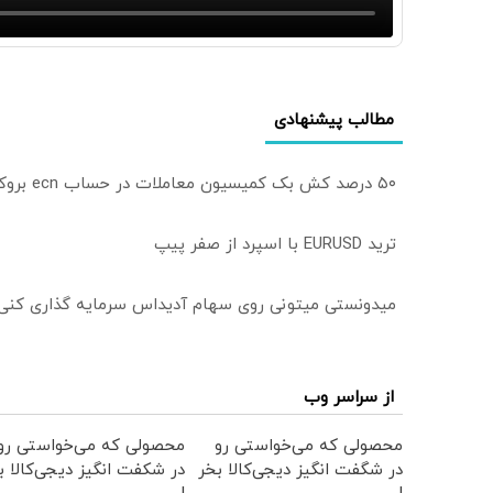
مطالب پیشنهادی
۵۰ درصد کش بک کمیسیون معاملات در حساب ecn بروکر اینوسلو
ترید EURUSD با اسپرد از صفر پیپ
میدونستی میتونی روی سهام آدیداس سرمایه گذاری کنی
از سراسر وب
محصولی که می‌خواستی رو
محصولی که می‌خواستی رو
در شگفت انگیز دیجی‌کالا بخر
در شکفت انگیز دیجی‌کالا ب