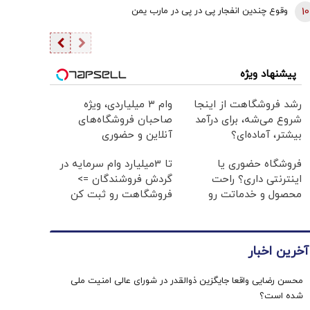
انتظار
10
وقوع چندین انفجار پی در پی در مارب یمن
پیشنهاد ویژه
رشد فروشگاهت از اینجا
وام ۳ میلیاردی، ویژه
شروع می‌شه، برای درآمد
صاحبان فروشگاه‌های
بیشتر، آماده‌ای؟
آنلاین و حضوری
فروشگاه حضوری یا
تا 3میلیارد وام سرمایه در
اینترنتی داری؟ راحت
گردش فروشندگان =>
محصول و خدماتت رو
فروشگاهت رو ثبت کن
بفروش
آخرین اخبار
محسن رضایی واقعا جایگزین ذوالقدر در شورای عالی امنیت ملی
شده است؟