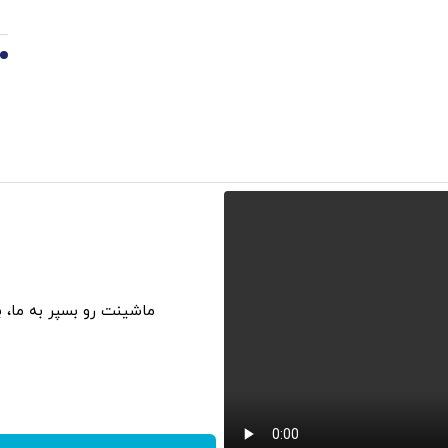
10
ماشینت رو بسپر به ما، 