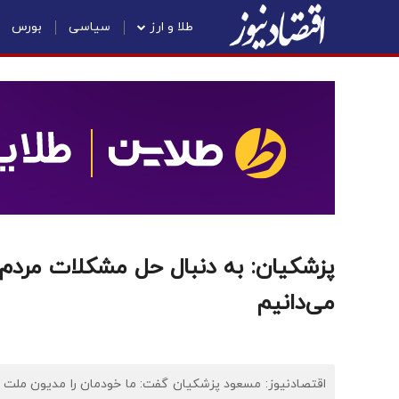
طلا و ارز
سیاسی
بورس
پزشکیان: به دنبال حل مشکلات مردم
می‌دانیم
اقتصادنیوز: مسعود پزشکیان گفت: ما خودمان را مدیون ملت م