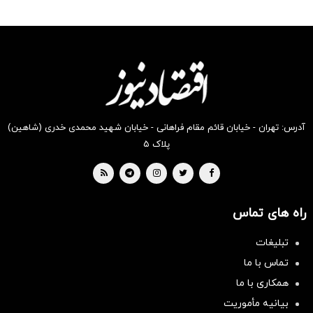
رو در
رو در
رو در
رو در
رو در
رو در
شکفت
شگفت
شگفت
شکفت
شکفت
شگفت
انگیز
انگیز
انگیز
انگیز
انگیز
انگیز
دیجی‌کالا
دیجی‌کالا
دیجی‌کالا
دیجی‌کالا
دیجی‌کالا
دیجی‌کالا
بخر !
بخر !
بخر !
بخر !
بخر !
بخر !
آدرس: تهران - خیابان قائم مقام فراهانی - خیابان شهید محمدی خدری (شاهین)
پلاک ۵
راه های تماس
تبلیغات
تماس با ما
همکاری با ما
بیانیه مأموریت