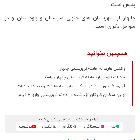
پلیس است.
چابهار از شهرستان های جنوبی سیستان و بلوچستان و در
سواحل مکران است.
همچنین بخوانید
واکنش عارف به حادثه تروریستی چابهار
جزئیات تازه درباره حادثه تروریستی چابهار و راسک
فوری، ۱۵ تروریست در راسک و چابهار به هلاکت رسیدند+ جزئیات
اولین سخنان گروگان‌ آزاد شده در حادثه تروریستی چابهار+ فیلم
ما را در شبکه‌های اجتماعی دنبال کنید
بله
اینستاگرام
تلگرام
ایکس
یوتیوب