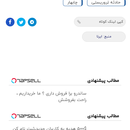
حادثه تروریستی
چابهار
کپی لینک کوتاه
منبع: ایرنا
مطالب پیشنهادی
ساندرو برا فروش داری ؟ ما خریداریم ،
راحت بفروشش
مطالب پیشنهادی
500$ هدیه به کاربران جدید،ثبت نام کن