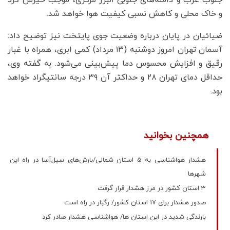
و خاک محلی و کاهش نسبی کیفیت هوا خواهد شد.
ضیائیان در پایان درباره وضعیت جوی پایتخت نیز توضیح داد:
آسمان تهران امروز دوشنبه (۱۳ مرداد) کمی ابری، همراه با غبار
رقیق و افزایش محسوس دما پیش‌بینی می‌شود. به گفته وی،
حداقل دمای تهران ۲۸ و حداکثر آن ۳۹ درجه سانتیگراد خواهد
بود.
همچنین بخوانید
هشدار هواشناسی به 5 استان شمالی/بارش‌های سیل‌آسا در راه این
شهرها
3 استان کشور در مرز هشدار قرار گرفت
صدور هشدار برای 17 استان کشور/ رگبار در راه است
بارندگی شدید در این استان ها/ هواشناسی هشدار صادر کرد