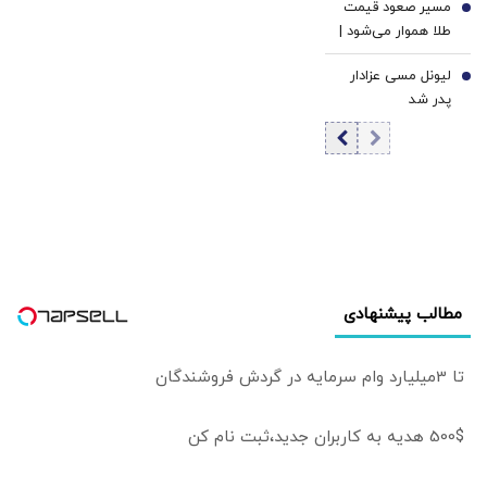
مسیر صعود قیمت
شد
6
نیست اما...
طلا هموار می‌شود |
تورم، دلار و ریسک
لیونل مسی عزادار
رکود؛ سه محرک
7
پدر شد
احتمالی موج بعدی
افزایش قیمت طلا |
فشار نرخ‌های بهره
در حال پایان است؟
مطالب پیشنهادی
تا 3میلیارد وام سرمایه در گردش فروشندگان
500$ هدیه به کاربران جدید،ثبت نام کن