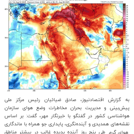
به گزارش اقتصادنیوز، صادق ضیائیان رئیس مرکز ملی
پیش‌بینی و مدیریت بحران مخاطرات وضع هوای سازمان
هواشناسی کشور در گفتگو با خبرنگار مهر، گفت: بر اساس
نقشه‌های همدیدی و آینده‌نگری، پایداری جو همراه با ماندگاری
طی پنج روز آینده پدیده غالب در بیشتر مناطق
هوای گرم