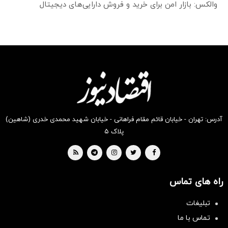
والکس: بازار امن برای خرید و فروش دارایی‌های دیجیتال
آدرس: تهران - خیابان قائم مقام فراهانی - خیابان شهید محمدی خدری (شاهین)
پلاک ۵
راه های تماس
تبلیغات
تماس با ما