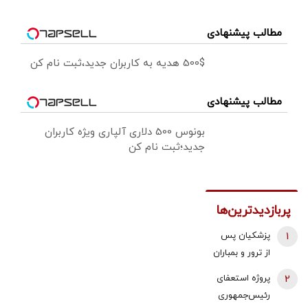
مطالب پیشنهادی
500$ هدیه به کاربران جدید،ثبت نام کن
مطالب پیشنهادی
بونوس 500 دلاری آلپاری ویژه کاربران
جدید؛ثبت نام کن
پربازدیدترین‌ها
1
پزشکیان پس
از ترور و بمباران
محل جلسه ‌اش
2
پروژه استعفای
بلافاصله به
رئیس‌جمهوری
ملاقات رهبری