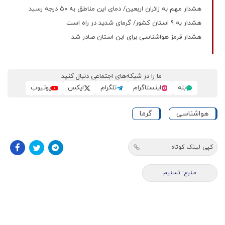
هشدار مهم به زائران اربعین/ دمای این مناطق به ۵۰ درجه رسید
هشدار به 9 استان کشور/ گرمای شدید در راه است
هشدار قرمز هواشناسی برای این استان صادر شد
ما را در شبکه‌های اجتماعی دنبال کنید
بله
اینستاگرام
تلگرام
ایکس
یوتیوب
هواشناسی
گرما
کپی لینک کوتاه
منبع: تسنیم