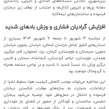
بین‌شهری، آمادگی دستگاه‌های امدادی و اجرایی، پاک‌سازی
دهانه پل‌ها و لایروبی کانال‌ها و اجتناب از توقف زیر درختان
فرسوده و ساختمان‌های نیمه‌کاره.
افزایش گرادیان فشاری و وزش بادهای شدید
از دوشنبه 3 شهریور تا جمعه 7 شهریور 1404 بسیاری از
استان‌های کشور شامل خراسان‌ شمالی، خراسان رضوی، خراسان
جنوبی، سیستان و بلوچستان، کرمان، یزد، اصفهان، قم، مرکزی،
همدان، خوزستان، ایلام، کردستان، کرمانشاه، سمنان و فارس
درگیر وزش باد نسبتاً شدید تا شدید و در نواحی مستعد همراه
با گردوخاک خواهند بود.
این مخاطره می‌تواند موجب کاهش کیفیت هوا، سقوط اشیا از
ارتفاعات، خسارت به سازه‌های موقت، شکستن درختان
فرسوده و اختلال در حمل‌ونقل شود. توصیه می‌شود بیماران
تنفسی، سالمندان و کودکان از حضور در فضای باز خودداری
کنند و شهروندان نیز از پارک خودروها در کنار درختان و