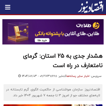
هشدار جدی به 25 استان: گرمای
نامتعارف در راه است
سرویس:
اخبار سایر رسانه‌ها
کدخبر: ۷۳۸۶۶۸
۱۴۰۴/۰۶/۰۳ - ۰۹:۲۱
اقتصادنیوز: سازمان هواشناسی از حاکمیت الگوی گرم تابستانه در
لایه‌های مختلف جو از امروز 3 تا جمعه 7 شهریور 1404 خبر داد.