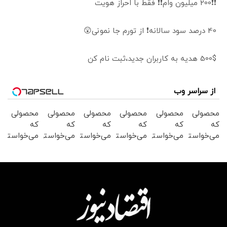
❗❗200 میلیون وام❗❗ فقط با احراز هویت
40 درصد سود سالانه❗ از تورم جا نمونی😲
500$ هدیه به کاربران جدید،ثبت نام کن
از سراسر وب
محصولی
محصولی
محصولی
محصولی
محصولی
محصولی
که
که
که
که
که
که
می‌خواستی
می‌خواستی
می‌خواستی
می‌خواستی
می‌خواستی
می‌خواستی
رو در
رو در
رو در
رو در
رو در
رو در
شکفت
شگفت
شکفت
شگفت
شکفت
شکفت
انگیز
انگیز
انگیز
انگیز
انگیز
انگیز
دیجی‌کالا
دیجی‌کالا
دیجی‌کالا
دیجی‌کالا
دیجی‌کالا
دیجی‌کالا
بخر !
بخر !
بخر !
بخر !
بخر !
بخر !