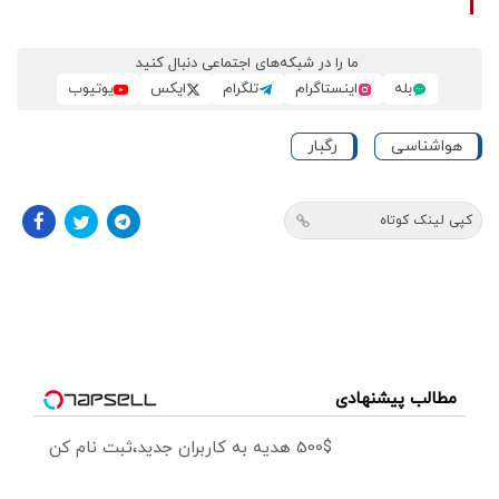
ما را در شبکه‌های اجتماعی دنبال کنید
بله
اینستاگرام
تلگرام
ایکس
یوتیوب
هواشناسی
رگبار
کپی لینک کوتاه
مطالب پیشنهادی
500$ هدیه به کاربران جدید،ثبت نام کن