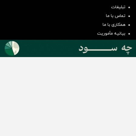
تبلیغات
سرمایه‌گذاری همسنگ با شاخص
تماس با ما
هم‌وزن
همکاری با ما
سرمایه گذاری
بیانیه مأموریت
دسته بندی مطالب
اخبار طلا و ارز
اخبار سیاسی
اخبار بورس
اخبار مسکن
اخبار خودرو
اخبار تکنولوژی
اخبار تولید و تجارت
اخبار اجتماعی
اخبار ارز دیجیتال
اخبار سایر رسانه‌‌ها
گروه رسانه ای دنیای اقتصاد
گروه رسانه ای دنیای اقتصاد