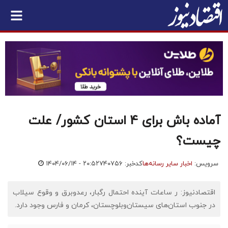
آماده باش برای 4 استان کشور/ علت
چیست؟
سرویس:
اخبار سایر رسانه‌ها
کدخبر: ۷۴۰۷۵۶
۱۴۰۴/۰۶/۱۴ - ۲۰:۵۲
اقتصادنیوز: ر ساعات آینده احتمال رگبار، رعدوبرق و وقوع سیلاب
در جنوب استان‌های سیستان‌وبلوچستان، کرمان و فارس وجود دارد.