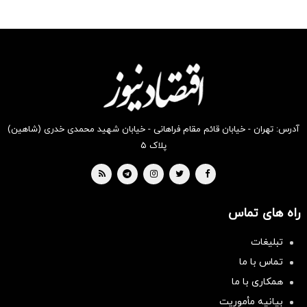
رو در
رو در
رو در
رو در
رو در
رو در
شکفت
شگفت
شگفت
شکفت
شکفت
شگفت
انگیز
انگیز
انگیز
انگیز
انگیز
انگیز
دیجی‌کالا
دیجی‌کالا
دیجی‌کالا
دیجی‌کالا
دیجی‌کالا
دیجی‌کالا
بخر !
بخر !
بخر !
بخر !
بخر !
بخر !
آدرس: تهران - خیابان قائم مقام فراهانی - خیابان شهید محمدی خدری (شاهین)
پلاک ۵
راه های تماس
تبلیغات
تماس با ما
همکاری با ما
بیانیه مأموریت