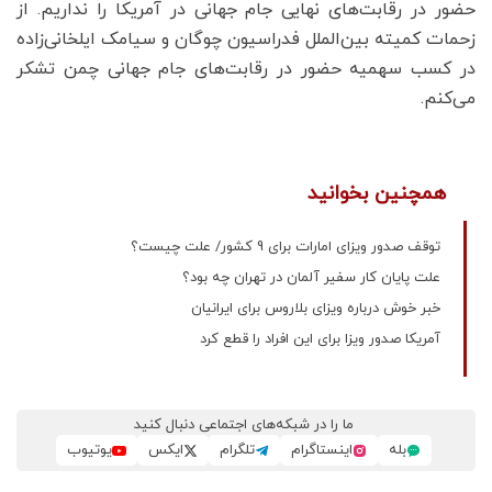
حضور در رقابت‌های نهایی جام جهانی در آمریکا را نداریم. از
زحمات کمیته بین‌الملل فدراسیون چوگان و سیامک ایلخانی‌زاده
در کسب سهمیه حضور در رقابت‌های جام جهانی چمن تشکر
می‌کنم.
همچنین بخوانید
توقف صدور ویزای امارات برای 9 کشور/ علت چیست؟
علت پایان کار سفیر آلمان در تهران چه بود؟
خبر خوش درباره ویزای بلاروس برای ایرانیان
آمریکا صدور ویزا برای این افراد را قطع کرد
ما را در شبکه‌های اجتماعی دنبال کنید
بله
اینستاگرام
تلگرام
ایکس
یوتیوب