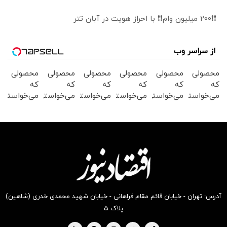
❗❗200 میلیون وام❗❗ با احراز هویت در آبان تتر
از سراسر وب
محصولی
محصولی
محصولی
محصولی
محصولی
محصولی
که
که
که
که
که
که
می‌خواستی
می‌خواستی
می‌خواستی
می‌خواستی
می‌خواستی
می‌خواستی
رو در
رو در
رو در
رو در
رو در
رو در
شکفت
شگفت
شکفت
شگفت
شکفت
شگفت
انگیز
انگیز
انگیز
انگیز
انگیز
انگیز
دیجی‌کالا
دیجی‌کالا
دیجی‌کالا
دیجی‌کالا
دیجی‌کالا
دیجی‌کالا
بخر !
بخر !
بخر !
بخر !
بخر !
بخر !
آدرس: تهران - خیابان قائم مقام فراهانی - خیابان شهید محمدی خدری (شاهین)
پلاک ۵