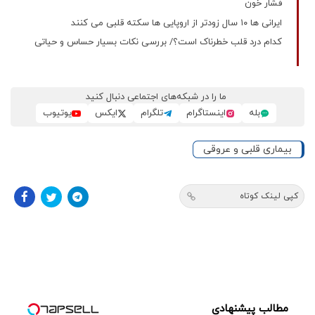
فشار خون
ایرانی ها ۱۰ سال زودتر از اروپایی ها سکته قلبی می کنند
کدام درد قلب خطرناک است؟/ بررسی نکات بسیار حساس و حیاتی
ما را در شبکه‌های اجتماعی دنبال کنید
بله
اینستاگرام
تلگرام
ایکس
یوتیوب
بیماری قلبی و عروقی
کپی لینک کوتاه
مطالب پیشنهادی