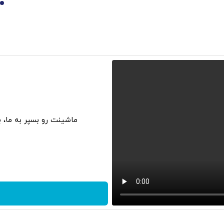
10
ماشینت رو بسپر به ما، 