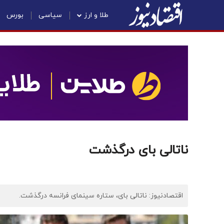
طلا و ارز
سیاسی
بورس
ناتالی بای درگذشت
اقتصادنیوز: ناتالی بای، ستاره سینمای فرانسه درگذشت.