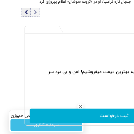
جنجال تازه ترامپ/ او در «تروث سوشال» اعلام پیروزی کرد
به بهترین قیمت میفروشیم! امن و بی درد سر
ثبت درخواست
سرمایه‌گذاری همسنگ با شاخص هم‌وزن
سرمایه گذاری