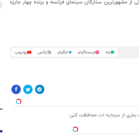
یکی از مشهورترین ستارگان سینمای فرانسه و برنده چهار جایزه
بله
اینستاگرام
تلگرام
ایکس
یوتیوب
ره بخری از سرمایه ات محافظت کنی
1