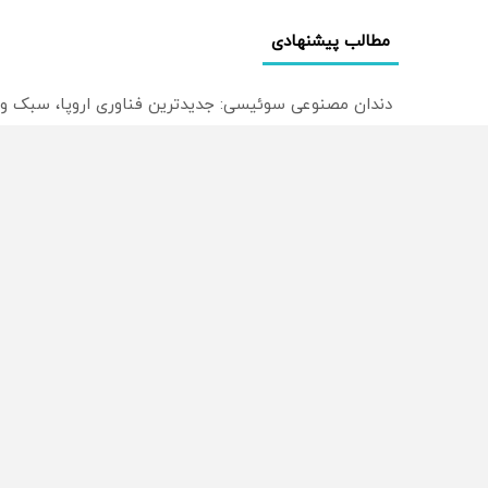
مطالب پیشنهادی
دندان مصنوعی سوئیسی: جدیدترین فناوری اروپا، سبک و
🦷 سبک و طبیعی مثل دندان خودت! نصب آسان و پرداخت
دندان مصنوعی سبک و مقاوم می‌خوای؟ پرداخت اقساطی هم
از سراسر وب
محصولی که می‌خواستی رو
محصولی که می‌خواستی رو
در شگفت انگیز دیجی‌کالا بخر
در شکفت انگیز دیجی‌کالا ب
!
!