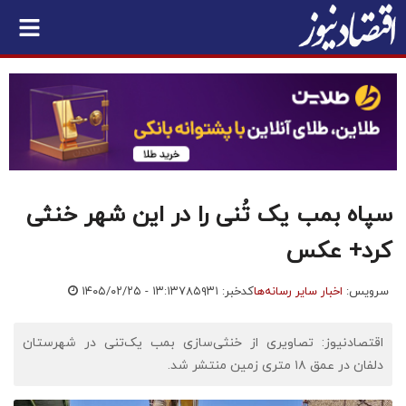
سپاه بمب یک تُنی را در این شهر خنثی
کرد+ عکس
سرویس:
اخبار سایر رسانه‌ها
کدخبر: ۷۸۵۹۳۱
۱۴۰۵/۰۲/۲۵ - ۱۳:۱۳
اقتصادنیوز: تصاویری از خنثی‌سازی بمب یک‌تنی در شهرستان
دلفان در عمق ۱۸ متری زمین منتشر شد.