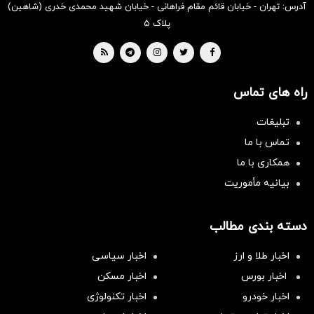
آدرس: تهران - خیابان قائم مقام فراهانی - خیابان شهید محمدی خدری (شاهین)
پلاک ۵
راه های تماس
تبلیغات
تماس با ما
همکاری با ما
بیانیه مأموریت
دسته بندی مطالب
اخبار طلا و ارز
اخبار سیاسی
اخبار بورس
اخبار مسکن
اخبار خودرو
اخبار تکنولوژی