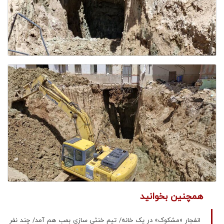
همچنین بخوانید
انفجار «مشکوک» در یک خانه/ تیم خنثی سازی بمب هم آمد/ چند نفر