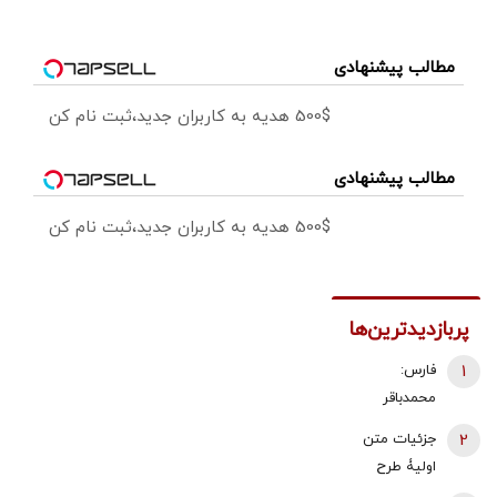
مطالب پیشنهادی
500$ هدیه به کاربران جدید،ثبت نام کن
مطالب پیشنهادی
500$ هدیه به کاربران جدید،ثبت نام کن
پربازدیدترین‌ها
1
فارس:
محمدباقر
ذوالقدر استعفا
2
جزئیات متن
داد/ محسن
اولیۀ طرح
رضایی دبیر
راهبردی