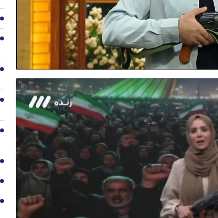
2
3
4
5
6
7
8
9