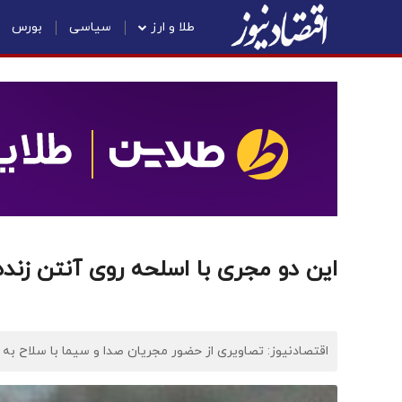
طلا و ارز
سیاسی
بورس
این دو مجری با اسلحه روی آنتن زنده
اقتصادنیوز: تصاویری از حضور مجریان صدا و سیما با سلاح به