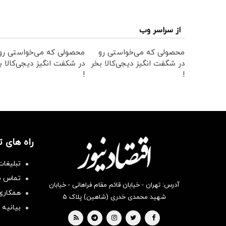
از سراسر وب
محصولی که می‌خواستی رو
محصولی که می‌خواستی رو
در شگفت انگیز دیجی‌کالا بخر
در شکفت انگیز دیجی‌کالا ب
!
!
راه های 
تبلیغات
تماس با
آدرس: تهران - خیابان قائم مقام فراهانی - خیابان
همکاری 
شهید محمدی خدری (شاهین) پلاک ۵
بیانیه 