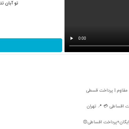
تو آبان ت
 مقاوم | پرداخت قسطی
 اقساطی 💳 📍 تهران
ایگان+پرداخت اقساطی😍