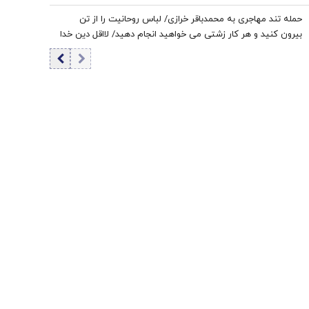
حمله تند مهاجری به محمدباقر خرازی/ لباس روحانیت را از تن
بیرون کنید و هر کار زشتی می خواهید انجام دهید/ لااقل دین خدا
را آلوده نکنید