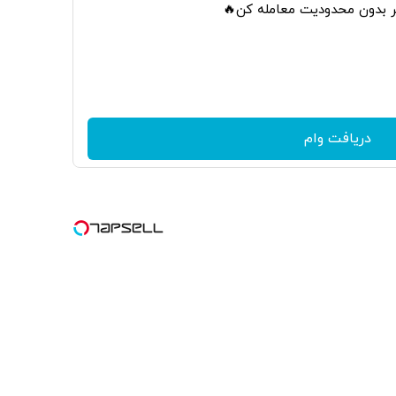
تر بدون محدودیت معامله کن🔥
دریافت وام