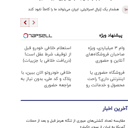
10
هشدار یک ژنرال اسرائیلی: ایران می‌تواند ما را کاملاً نابود کند
پیشنهاد ویژه
وام ۳ میلیاردی، ویژه
استعلام خلافی خودرو قبل
صاحبان فروشگاه‌های
از توقیف شرط عقل است!
آنلاین و حضوری
(دریافت خلافی با جزییات)
فروشگاه حضوری یا
خلافی خودروتو الان ببین، با
اینترنتی داری؟ راحت
پلاک و کد ملی، بدون نیاز به
محصول و خدماتت رو
مراجعه حضوری
بفروش
آخرین اخبار
مقایسه تعداد کشتی‌های عبوری از تنگه هرمز قبل و بعد از حملات
آمریکا به ایران از سوی «کپلر»