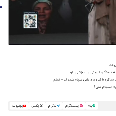
10
روها؟
ه فرهنگی، تربیتی و آموزشی دارد
مذاکره با نیروی دریایی سپاه شده‌اند + فیلم
لیه انسجام ملی؟
بله
اینستاگرام
تلگرام
ایکس
یوتیوب