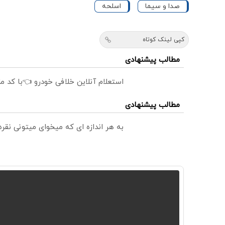
صدا و سیما
اسلحه
کپی لینک کوتاه
مطالب پیشنهادی
استعلام آنلاین خلافی خودرو 👈با کد م
مطالب پیشنهادی
به هر اندازه ای که میخوای میتونی نق