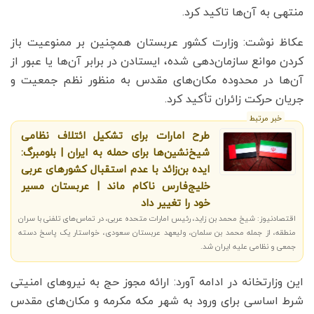
منتهی به آن‌ها تاکید کرد.
عکاظ نوشت: وزارت کشور عربستان همچنین بر ممنوعیت باز
کردن موانع سازمان‌دهی شده، ایستادن در برابر آن‌ها یا عبور از
آن‌ها در محدوده مکان‌های مقدس به منظور نظم جمعیت و
جریان حرکت زائران تأکید کرد.
خبر مرتبط
طرح امارات برای تشکیل ائتلاف نظامی
شیخ‌نشین‌ها برای حمله به ایران | بلومبرگ:
ایده بن‌زائد با عدم استقبال کشورهای عربی
خلیج‌فارس ناکام ماند | عربستان مسیر
خود را تغییر داد
اقتصادنیوز: شیخ محمد بن زاید، رئیس امارات متحده عربی، در تماس‌های تلفنی با سران
منطقه، از جمله محمد بن سلمان، ولیعهد عربستان سعودی، خواستار یک پاسخ دسته
جمعی و نظامی علیه ایران شد.
این وزارتخانه در ادامه آورد: ارائه مجوز حج به نیروهای امنیتی
شرط اساسی برای ورود به شهر مکه مکرمه و مکان‌های مقدس