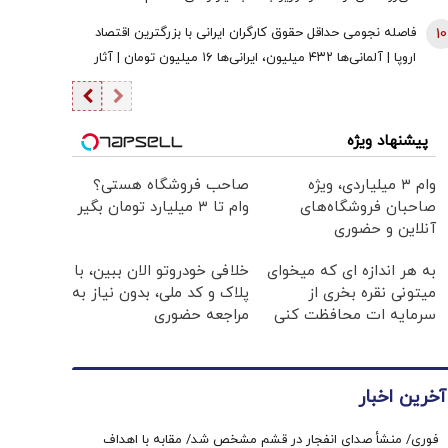
10
فاصله نجومی حداقل حقوق کارگران ایرانی با بزرگترین اقتصاد
اروپا | آلمانی‌ها ۴۳۲ میلیون، ایرانی‌ها ۱۶ میلیون تومان | آثار
رفاهی دو مدل اقتصادی متفاوت
پیشنهاد ویژه
وام ۳ میلیاردی، ویژه
صاحب فروشگاه هستی؟
صاحبان فروشگاه‌های
وام تا ۳ میلیارد تومان بگیر
آنلاین و حضوری
به هر اندازه ای که میخوای
خلافی خودروتو الان ببین، با
میتونی نقره بخری از
پلاک و کد ملی، بدون نیاز به
سرمایه ات محافظت کنی
مراجعه حضوری
آخرین اخبار
فوری/ منشأ صدای انفجار در قشم مشخص شد/ مقابه با اهداف