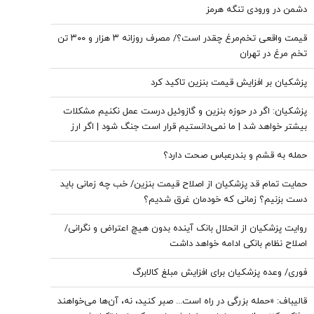
دشمن در ورودی تنگه هرمز
قیمت واقعی تخم‌مرغ چقدر است؟/ مصرف روزانه ۳ هزار و ۳۰۰ تن
تخم مرغ در تهران
پزشکیان بر افزایش قیمت بنزین تاکید کرد
پزشکیان: اگر در حوزه بنزین و گازوئیل درست عمل نکنیم مشکلات
بیشتر خواهد شد | ما نمی‌دانستیم قرار است جنگ شود | اگر ارز
ترجیحی حذف نمی شد با شروع جنگ قحطی در بازار قطعی بود
حمله به قشم و بندرعباس صحت دارد؟
حمایت تمام قد پزشکیان از اصلاح قیمت بنزین/ خب چه زمانی باید
دست بزنیم؟ زمانی که خودمان غرق شدیم؟
روایت پزشکیان از انحلال بانک آینده بدون هیچ اعتراض و نگرانی/
اصلاح نظام بانکی ادامه خواهد داشت
فوری/ وعده پزشکیان برای افزایش مبلغ کالابرگ
قالیباف: «حمله بزرگی در راه است... صبر کنید، نه، آن‌ها می‌خواهند