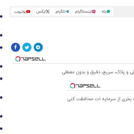
بله
اینستاگرام
تلگرام
ایکس
یوتیوب
2
3
4
5
لی و پلاک، سریع، دقیق و بدون معطلی
6
ره بخری از سرمایه ات محافظت کنی
7
8
9