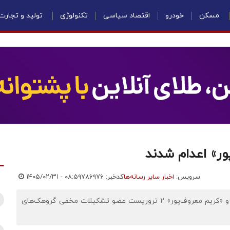
مسکن
خودرو
اقتصاد سیاسی
تکنولوژی
تولید و تجارت
ور» اعدام شدند
سرویس:
اخبار سایر رسانه‌ها
کدخبر: ۷۸۶۹۷۶
۱۴۰۵/۰۲/۳۱ - ۰۸:۵۹
اقتصادنیوز: بر اساس آنچه تسنیم نوشته است، «رامین زله» و «کریم معروف‌پور» 2 تروریست عضو تشکیلات مخفی گروهک‌های