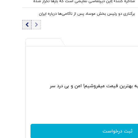
مذاکره کنند» |این دیپلماسی نمایشی است که بارها تکرار شده
است
برکناری دو رئیس بخش موساد پس از ناکامی‌ها درباره ایران
به بهترین قیمت میفروشیم! امن و بی درد سر
ثبت درخواست