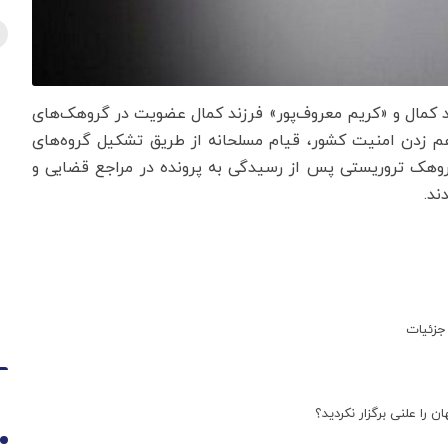
ند کمال و «کریم معروف‌پور» فرزند کمال عضویت در گروهک‌های
م زدن امنیت کشور، قیام مسلحانه از طریق تشکیل گروه‌های
گروهک تروریستی پس از رسیدگی به پرونده‌ در مراجع قضایی و
ند.
جزئیات
ن را علنی برگزار نکردید؟
1