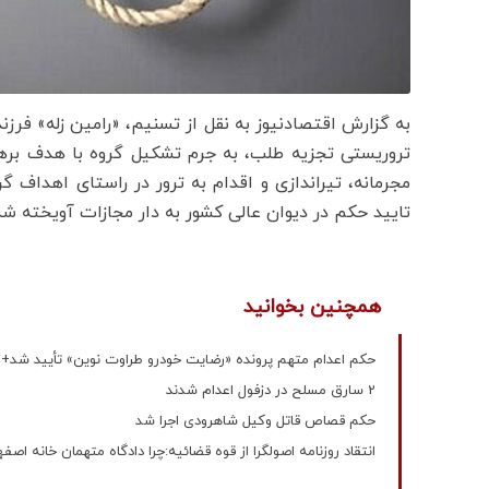
به گزارش اقتصادنیوز به نقل از تسنیم، «رامین زله» فرز
تروریستی تجزیه طلب، به جرم تشکیل گروه با هدف بره
مجرمانه، تیراندازی و اقدام به ترور در راستای اهداف 
تایید حکم در دیوان عالی کشور به دار مجازات آویخته شد
همچنین بخوانید
حکم اعدام متهم پرونده «رضایت خودرو طراوت نوین» تأیید شد+ 
2 سارق مسلح در دزفول اعدام شدند
حکم قصاص قاتل وکیل شاهرودی اجرا شد
انتقاد روزنامه اصولگرا از قوه قضائیه:چرا دادگاه متهمان خانه اصفها