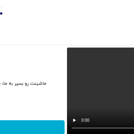
10
ماشینت رو بسپر به ما، 