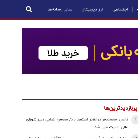
اجتماعی
ارز دیجیتال
سایر رسانه‌ها
پربازدیدترین‌ها
1
فارس: محمدباقر ذوالقدر استعفا داد/ محسن رضایی دبیر شورای
عالی امنیت ملی شد