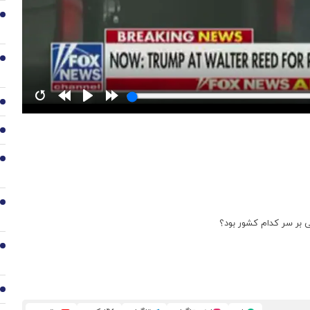
2
3
4
5
6
7
ی بر سر کدام کشور بود؟
8
9