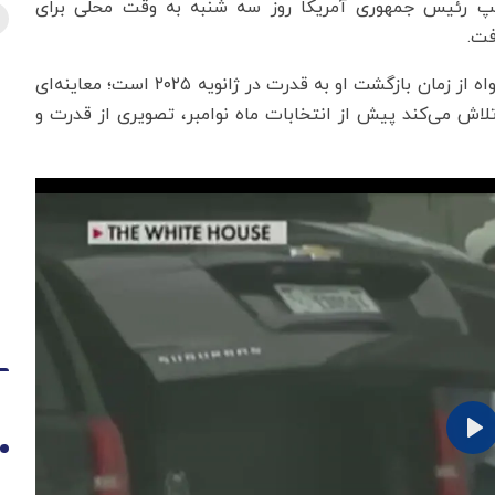
ترامپ رئیس جمهوری آمریکا روز سه شنبه به وقت محلی برای
فت.
این چهارمین معاینه پزشکی علنیِ رئیس‌جمهور جمهوری‌خواه از زمان بازگشت او به قدرت در ژانویه ۲۰۲۵ است؛ معاینه‌ای
انجام می‌شود که ترامپِ نزدیک به ۸۰ ساله تلاش می‌کند پیش از انتخابات ماه نوامبر، تصویری از قدرت و
1