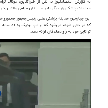
به گزارش اقتصادنیوز به نقل از خبرآنلاین، دونالد 
معاینات پزشکی بار دیگر به بیمارستان نظامی والتر رید ر
که در حالی 
توانایی خود به رأی‌دهندگان ارائه دهد.