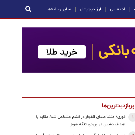
اجتماعی
ارز دیجیتال
سایر رسانه‌ها
پربازدیدترین‌ها
1
فوری/ منشأ صدای انفجار در قشم مشخص شد/ مقابه با
اهداف دشمن در ورودی تنگه هرمز