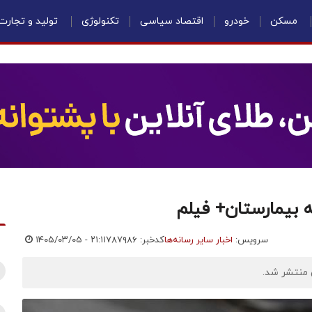
مسکن
خودرو
اقتصاد سیاسی
تکنولوژی
تولید و تجارت
ه بیمارستان+ فیلم
سرویس:
اخبار سایر رسانه‌ها
کدخبر: ۷۸۷۹۸۶
۱۴۰۵/۰۳/۰۵ - ۲۱:۱۱
ن منتشر شد.