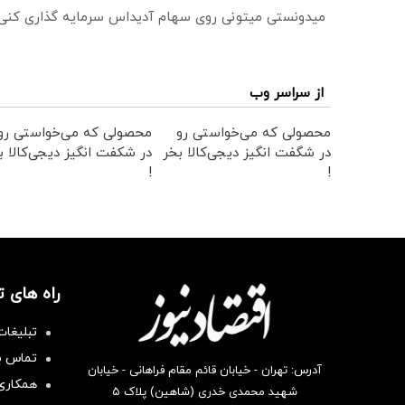
میدونستی میتونی روی سهام آدیداس سرمایه گذاری کنی
از سراسر وب
محصولی که می‌خواستی رو
محصولی که می‌خواستی رو
در شگفت انگیز دیجی‌کالا بخر
در شکفت انگیز دیجی‌کالا ب
!
!
راه های 
تبلیغات
تماس با
آدرس: تهران - خیابان قائم مقام فراهانی - خیابان
همکاری 
شهید محمدی خدری (شاهین) پلاک ۵