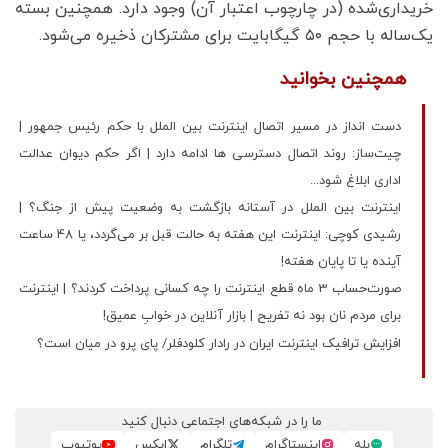
خریداری‌شده (در چارچوب اعتبار آن) وجود دارد. همچنین بسته
یک‌ساله با حجم ۵۰ گیگابایت برای مشترکان ذخیره می‌شود.
همچنین بخوانید
دست انداز در مسیر اتصال اینترنت بین الملل با حکم رئیس جمهور |
چیت‌ساز: روند اتصال دسترسی ها ادامه دارد | اگر حکم دیوان عدالت
اداری ابلاغ شود...
اینترنت بین الملل در آستانه بازگشت به وضعیت پیش از جنگ؟ |
رشیدی کوچی: اینترنت این هفته به حالت قبل بر می‌گردد، یا 48 ساعت
آینده یا تا پایان هفته!
صورت‌حساب 3 ماه قطع اینترنت را چه کسانی پرداخت کردند؟ | اینترنت
برای مردم نان بود نه تفریح | بازار آنلاین در خوابِ عمیق!
افزایش ترافیک اینترنت ایران در رادار کلودفلر/ پای پرو در میان است؟
ما را در شبکه‌های اجتماعی دنبال کنید
بله
اینستاگرام
تلگرام
ایکس
یوتیوب