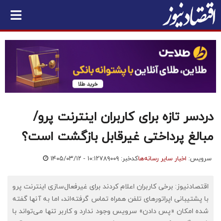
دردسر تازه برای کاربران اینترنت پرو/
مبالغ پرداختی غیرقابل بازگشت است؟
سرویس:
اخبار سایر رسانه‌ها
کدخبر: ۷۸۹۰۰۹
۱۴۰۵/۰۳/۱۲ - ۱۰:۱۲
اقتصادنیوز: برخی کاربران اعلام کردند برای غیرفعال‌سازی اینترنت پرو
با پشتیبانی اپراتورهای تلفن همراه تماس گرفته‌اند، اما به آنها گفته
شده امکان «پس دادن» سرویس وجود ندارد و کاربر تنها می‌تواند با