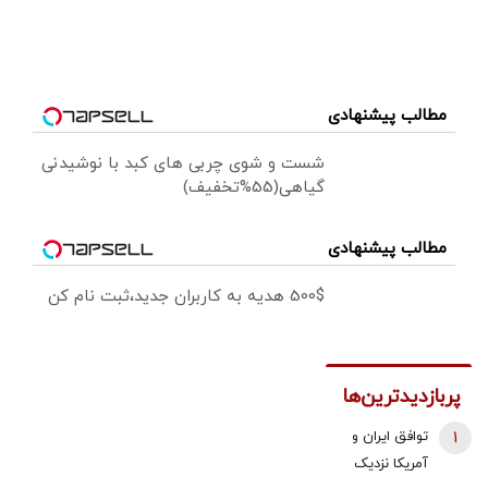
مطالب پیشنهادی
شست و شوی چربی های کبد با نوشیدنی
گیاهی(55%تخفیف)
مطالب پیشنهادی
500$ هدیه به کاربران جدید،ثبت نام کن
پربازدیدترین‌ها
1
توافق ایران و
آمریکا نزدیک