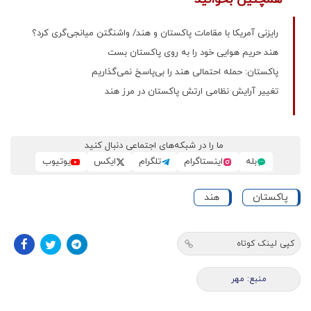
رایزنی آمریکا با مقامات پاکستان و هند/ واشنگتن میانجی‌گری کرد؟
هند حریم هوایی خود را به روی پاکستان بست
پاکستان: حمله احتمالی هند را بی‌پاسخ نمی‌گذاریم
تغییر آرایش نظامی ارتش پاکستان در مرز هند
ما را در شبکه‌های اجتماعی دنبال کنید
بله
اینستاگرام
تلگرام
ایکس
یوتیوب
پاکستان
هند
کپی لینک کوتاه
منبع: مهر