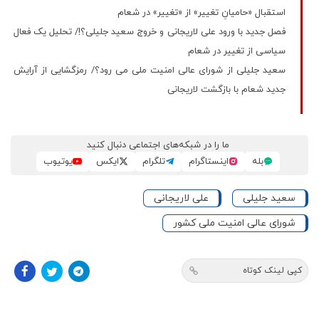
استقبال «حامیانِ تغییر» از «تغییر» در شعام
فصل جدید با ورود علی لاریجانی و خروج سعید جلیلی؟!/ تحلیل یک فعال
سیاسی از تغییر در شعام
سعید جلیلی از شورای عالی امنیت ملی می رود؟/ رمزگشایی از آرایش
جدید شعام با بازگشت لاریجانی
ما را در شبکه‌های اجتماعی دنبال کنید
بله
اینستاگرام
تلگرام
ایکس
یوتیوب
سعید جلیلی
علی لاریجانی
شورای عالی امنیت ملی کشور
کپی لینک کوتاه