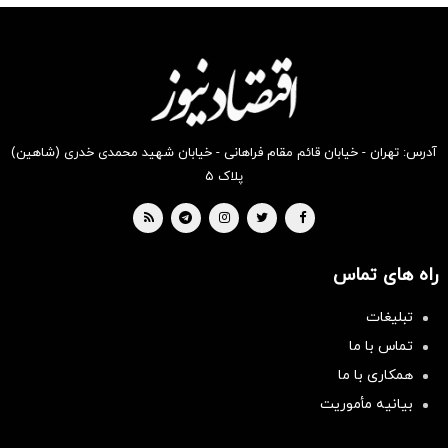
انگیز
انگیز
انگیز
انگیز
انگیز
انگیز
دیجی‌کالا
دیجی‌کالا
دیجی‌کالا
دیجی‌کالا
دیجی‌کالا
دیجی‌کالا
بخر !
بخر !
بخر !
بخر !
بخر !
بخر !
آدرس: تهران - خیابان قائم مقام فراهانی - خیابان شهید محمدی خدری (شاهین)
پلاک ۵
راه های تماس
تبلیغات
تماس با ما
همکاری با ما
بیانیه مأموریت