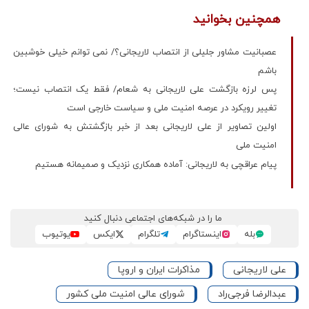
همچنین بخوانید
عصبانیت مشاور جلیلی از انتصاب لاریجانی؟/ نمی توانم خیلی خوشبین
باشم
پس لرزه بازگشت علی لاریجانی به شعام/ فقط یک انتصاب نیست؛
تغییر رویکرد در عرصه امنیت ملی و سیاست خارجی است
اولین تصاویر از علی لاریجانی بعد از خبر بازگشتش به شورای عالی
امنیت ملی
پیام عراقچی به لاریجانی: آماده همکاری نزدیک و صمیمانه هستیم
ما را در شبکه‌های اجتماعی دنبال کنید
بله
اینستاگرام
تلگرام
ایکس
یوتیوب
علی لاریجانی
مذاکرات ایران و اروپا
عبدالرضا فرجی‌راد
شورای عالی امنیت ملی کشور