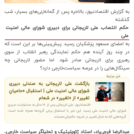
به گزارش اقتصادنیوز، بالاخره پس از گمانه‌زنی‌های بسیار، شب
گذشته
حکم انتصاب علی لاریجانی برای دبیری شورای عالی امنیت
ملی
به امضای مسعود پزشکیان رسید. پیش‌بینی‌ها بر این است که
در چند روز آینده هم حکم نمایندگی رهبر انقلاب از سوی
رهبری برای لاریجانی صادر شود. اما حضور لاریجانی چه
سینگال‌هایی را در عرصه سیاست‌خارجی دارد؟
خبر مرتبط
بازگشت علی لاریجانی به صندلی دبیری
شورای عالی امنیت ملی | استقبال «حامیانِ
تغییر» از «تغییر» در شعام
اقتصادنیوز: علی لاریجانی پس از 18 سال به مسئولیت دبیری
شورای عالی امنیت ملی رسید. این خبر با استقبال برخی گروه‌ها همراه شده است؛
گروه‌هایی که به دنبال تغییر در شیوه حکمرانی هستند.
عبدالرضا فرجی‌راد، استاد ژئوپلیتیک و تحلیلگر سیاست خارجی
،