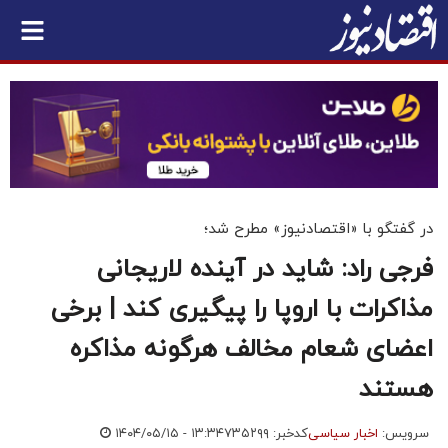
در گفتگو با «اقتصادنیوز» مطرح شد؛
فرجی راد: شاید در آینده لاریجانی
مذاکرات با اروپا را پیگیری کند | برخی
اعضای شعام مخالف هرگونه مذاکره
هستند
سرویس:
اخبار سیاسی
کدخبر: ۷۳۵۲۹۹
۱۴۰۴/۰۵/۱۵ - ۱۳:۳۴