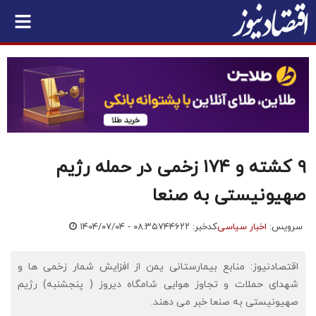
۹ کشته و ۱۷۴ زخمی در حمله رژیم
صهیونیستی به صنعا
سرویس:
اخبار سیاسی
کدخبر: ۷۴۴۶۲۲
۱۴۰۴/۰۷/۰۴ - ۰۸:۳۵
اقتصادنیوز: منابع بیمارستانی یمن از افزایش شمار زخمی ها و
شهدای حملات و تجاوز هوایی شامگاه دیروز ( پنجشنبه) رژیم
صهیونیستی به صنعا خبر می دهند.