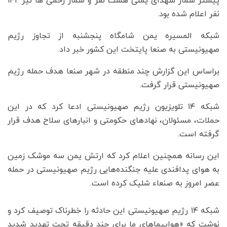
پیشتر شمار شهدای یمنی هشت نفر و شمار زخمی ها نیز ۱۴۲
نفر اعلام شده بود.
شبکه المسیره یمن شامگاه پنجشنبه از تجاوز رژیم
صهیونیستی به صنعا پایتخت این کشور خبر داد.
براساس این گزارش چند منطقه در شهر صنعا هدف حمله رژیم
صهیونیستی قرار گرفت.
شبکه ۱۴ تلویزیون رژیم صهیونیستی ادعا کرد که در این
حملات، مسئولان، نهادهای حکومتی و انبارهای سلاح هدف قرار
گرفته است.
این رسانه همچنین اعلام کرد که ارتش یمن سه موشک زمین
به هوای پدافندی علیه جنگنده‌هایی رژیم صهیونیستی در حمله
عصر امروز به صنعاء شلیک کرده است.
شبکه ۱۴ رژیم صهیونیستی این حادثه را خطرناک توصیف کرد و
نوشت که «هواپیماهای ما برای چند دقیقه تحت تهدید شدید