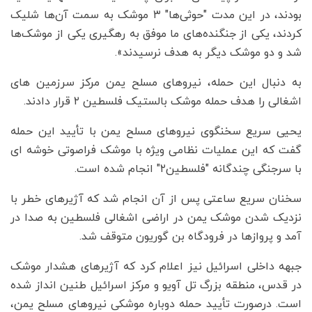
بودند، در این مدت "حوثی‌ها" ۳ موشک به سمت آن‌ها شلیک
کردند، یکی از جنگنده‌های ما موفق به رهگیری یکی از موشک‌ها
شد و دو موشک دیگر به هدف نرسیدند».
به دنبال این حمله، نیروهای مسلح یمن مرکز سرزمین های
اشغالی را هدف حمله موشک بالستیک فلسطین ۲ قرار دادند.
یحیی سریع سخنگوی نیروهای مسلح یمن با تأیید این حمله
گفت که این عملیات نظامی ویژه با موشک فراصوتی خوشه ای
با سرجنگی چندگانه "فلسطین۲" انجام شده است.
سخنان سریع ساعتی پس از آن انجام شد که آژیرهای خطر با
نزدیک شدن موشک یمن در اراضی اشغالی فلسطین به صدا در
آمد و پروازها در فرودگاه بن گوریون متوقف شد.
جبهه داخلی اسرائیل نیز اعلام کرد که آژیرهای هشدار موشک
در قدس، منطقه بزرگ تل آویو و مرکز اسرائیل طنین انداز شده
است. درصورت تأیید حمله دوباره موشکی نیروهای مسلح یمن،