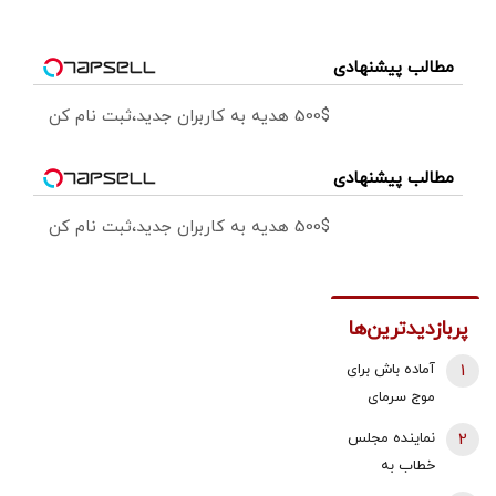
مطالب پیشنهادی
500$ هدیه به کاربران جدید،ثبت نام کن
مطالب پیشنهادی
500$ هدیه به کاربران جدید،ثبت نام کن
پربازدیدترین‌ها
1
آماده باش برای
موج سرمای
شدید/ مردم
2
نماینده مجلس
دنبال سوخت
خطاب به
جایگزین باشند
بقایی: شما