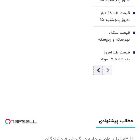
امروز پنجشنبه ۱۵
مرداد ۱۴۰۵/افزایش
قیمت طلا ۱۸ عیار
قیمت طلا و سکه
5
امروز پنجشنبه ۱۵
مرداد ۱۴۰۵/افزایش
قیمت سکه،
قیمت طلا
6
نیم‌سکه و ربع‌سکه
امروز پنجشنبه ۱۵
قیمت طلا امروز
مرداد ۱۴۰۵/ افزایش
7
پنجشنبه ۱۵ مرداد
قیمت سکه
۱۴۰۵/ افزایش
قیمت طلا
مطالب پیشنهادی
تا 3میلیارد وام سرمایه در گردش فروشندگان