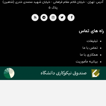
آدرس: تهران - خیابان قائم مقام فراهانی - خیابان شهید محمدی خدری (شاهین)
پلاک ۵
راه های تماس
تبلیغات
سرمایه‌گذاری همسنگ با شاخص
تماس با ما
هم‌وزن
همکاری با ما
سرمایه گذاری
بیانیه مأموریت
دسته بندی مطالب
اخبار طلا و ارز
اخبار سیاسی
اخبار بورس
اخبار مسکن
اخبار خودرو
اخبار تکنولوژی