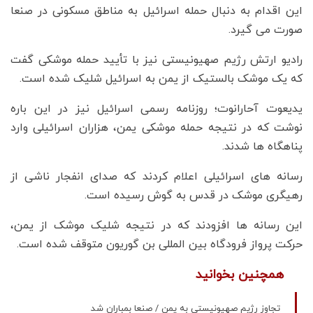
این اقدام به دنبال حمله اسرائیل به مناطق مسکونی در صنعا
صورت می گیرد.
رادیو ارتش رژیم صهیونیستی نیز با تأیید حمله موشکی گفت
که یک موشک بالستیک از یمن به اسرائیل شلیک شده است.
یدیعوت آحارانوت؛ روزنامه رسمی اسرائیل نیز در این باره
نوشت که در نتیجه حمله موشکی یمن، هزاران اسرائیلی وارد
پناهگاه ها شدند.
رسانه های اسرائیلی اعلام کردند که صدای انفجار ناشی از
رهیگری موشک در قدس به گوش رسیده است.
این رسانه ها افزودند که در نتیجه شلیک موشک از یمن،
حرکت پرواز فرودگاه بین المللی بن گوریون متوقف شده است.
همچنین بخوانید
تجاوز رژیم صهیونیستی به یمن / صنعا بمباران شد