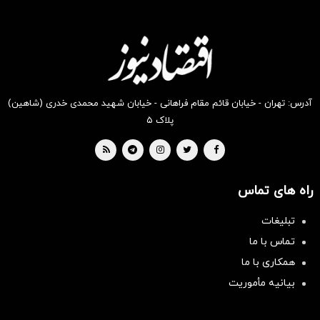
آدرس: تهران - خیابان قائم مقام فراهانی - خیابان شهید محمدی خدری (شاهین)
پلاک ۵
راه های تماس
تبلیغات
تماس با ما
همکاری با ما
بیانیه مأموریت