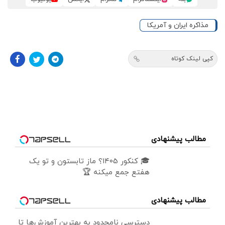
مذاکره ایران و آمریکا
کپی لینک کوتاه
مطالب پیشنهادی
🎓 کنکور ۱۴۰5؟ ماز تابستون و تو یک
هفتع جمع میکنه 🏆
مطالب پیشنهادی
دسترسی نامحدود به بهترین آموزش‌ها تا