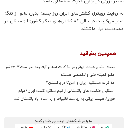
تغییر بزرگی در توازن قدرت منطقه‌ای باشد.
به روایت رویترز، کشتی‌های ایران روز جمعه بدون مانع از تنگه
عبور می‌کردند، در حالی که کشتی‌های دیگر کشورها همچنان در
محدودیت قرار داشتند
همچنین بخوانید
تعداد اعضای هیات ایرانی در مذاکرات اسلام آباد چند نفر است؟/ 26 نفر
عضو کمیته فنی و تخصصی هستند
مذاکرات مستقیم ایران و آمریکا در پاکستان؟
استقبال جنگنده های پاکستانی از تیم مذاکره کننده ایران+فیلم
فوری/ هیئت ایرانی به ریاست قالیباف وارد اسلام‌آباد پاکستان شد
ما را در شبکه‌های اجتماعی دنبال کنید
بله
اینستاگرام
تلگرام
ایکس
یوتیوب