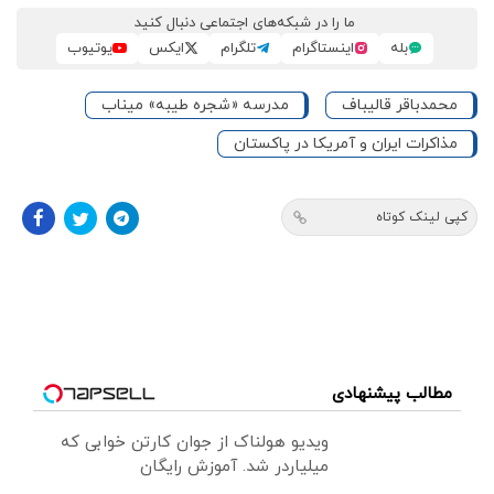
ما را در شبکه‌های اجتماعی دنبال کنید
بله
اینستاگرام
تلگرام
ایکس
یوتیوب
محمدباقر قالیباف
مدرسه «شجره طیبه» میناب
مذاکرات ایران و آمریکا در پاکستان
کپی لینک کوتاه
مطالب پیشنهادی
ویدیو هولناک از جوان کارتن خوابی که
میلیاردر شد. آموزش رایگان