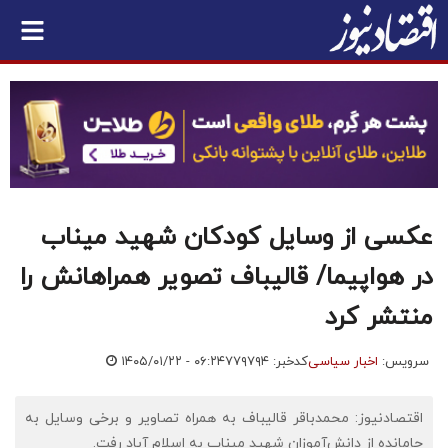
عکسی از وسایل کودکان شهید میناب
در هواپیما/ قالیباف تصویر همراهانش را
منتشر کرد
سرویس:
اخبار سیاسی
کدخبر: ۷۷۹۷۹۴
۱۴۰۵/۰۱/۲۲ - ۰۶:۲۴
اقتصادنیوز: محمدباقر قالیباف به همراه تصاویر و برخی وسایل به
جامانده از دانش‌آموزان شهید میناب به اسلام آباد رفت.