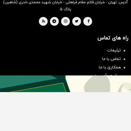
آدرس: تهران - خیابان قائم مقام فراهانی - خیابان شهید محمدی خدری (شاهین)
پلاک ۵
راه های تماس
سرمایه‌گذاری همسنگ با شاخص
تبلیغات
هم‌وزن
تماس با ما
سرمایه گذاری
همکاری با ما
بیانیه مأموریت
دسته بندی مطالب
اخبار طلا و ارز
اخبار سیاسی
اخبار بورس
اخبار مسکن
اخبار خودرو
اخبار تکنولوژی