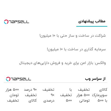
در بازارها
مطالب پیشنهادی
شراکت در ساخت و ساز حتی با 10 میلیون!
سرمایه گذاری در ساخت با 10 میلیون!
والکس: بازار امن برای خرید و فروش دارایی‌های دیجیتال
از سراسر وب
کالای
تخفیف
با
تخفیف
90 درصد
500 هزار
سوپرمارکتی
500 هزار
تخفیف
90
تخفیف
تومان
با 500
تومانی
500
درصدی
کالای
تخفیف
هزار
سوپرمارکت
هزارتومن
سوپر
سوپرمارکتی
سوپرمارکت