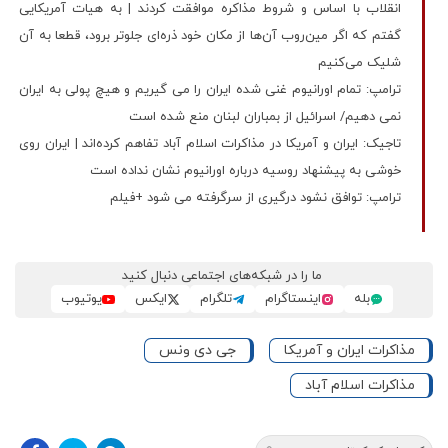
انقلاب با اساس و شروط مذاکره موافقت کردند | به هیات آمریکایی
گفتم که اگر مین‌روب آن‌ها از مکان خود ذره‌ای جلوتر برود، قطعا به آن
شلیک می‌کنیم
ترامپ: تمام اورانیوم غنی شده ایران را می گیریم و هیچ پولی به ایران
نمی دهیم/ اسرائیل از بمباران لبنان منع شده است
تاجیک: ایران و آمریکا در مذاکرات اسلام آباد تفاهم‌ کرده‌اند | ایران روی
خوشی به پیشنهاد روسیه درباره اورانیوم نشان نداده است
ترامپ: توافق نشود درگیری از سرگرفته می شود +فیلم
ما را در شبکه‌های اجتماعی دنبال کنید
بله
اینستاگرام
تلگرام
ایکس
یوتیوب
مذاکرات ایران و آمریکا
جی دی ونس
مذاکرات اسلام آباد