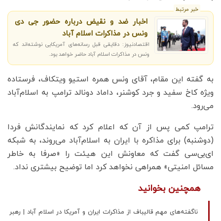
خبر مرتبط
اخبار ضد و نقیض درباره حضور جی دی
ونس در مذاکرات اسلام آباد
اقتصادنیوز: دقایقی قبل رسانه‌های آمریکایی نوشته‌اند که
ونس در مذاکرات اسلام آباد حاضر خواهد بود.
به گفته این مقام، آقای ونس همره استیو ویتکاف، فرستاده
ویژه کاخ سفید و جرد کوشنر، داماد دونالد ترامپ به اسلام‌آباد
می‌رود.
ترامپ کمی پس از آن که اعلام کرد که نمایندگانش فردا
(دوشنبه) برای مذاکره با ایران به اسلام‌آباد می‌روند، به شبکه
ای‌بی‌سی گفت که معاونش این هیئت را «صرفا به خاطر
مسائل امنیتی» همراهی نخواهد کرد اما توضیح بیشتری نداد.
همچنین بخوانید
ناگفته‌های مهم قالیباف از مذاکرات ایران و آمریکا در اسلام آباد | رهبر