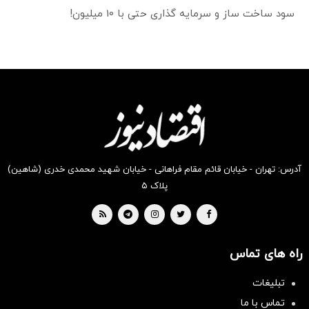
سود ساخت ساز و سرمایه گذاری حتی با 10 میلیون!
آدرس: تهران - خیابان قائم مقام فراهانی - خیابان شهید محمدی خدری (شاهین)
پلاک ۵
راه های تماس
تبلیغات
تماس با ما