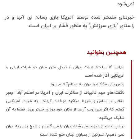
نمی‌شود.
خبرهای منتشر شده توسط آمریکا بازی رسانه ای آنها و در
راستای "بازی سرزنش" به منظور فشار بر ایران است.
همچنین بخوانید
ماراتن ۱۴ ساعته هیات ایرانی / تبادل متن میان دو‌ هیات ایرانی و
امریکایی آغاز شده است
ونس برای مذاکره با ایران به اسلام‌آباد می‌رود
ناگفته‌های مهم قالیباف از مذاکرات ایران و آمریکا در اسلام آباد | رهبر
انقلاب با اساس و شروط مذاکره موافقت کردند | به هیات آمریکایی
گفتم که اگر مین‌روب آن‌ها از مکان خود ذره‌ای جلوتر برود، قطعا به آن
شلیک می‌کنیم
ترامپ: تمام اورانیوم غنی شده ایران را می گیریم و هیچ پولی به ایران
نمی دهیم/ اسرائیل از بمباران لبنان منع شده است