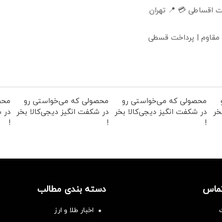
 اقساطی 💳 📍 تهران
 مقاوم | پرداخت قسطی
محصولی که می‌خواستی رو
محصولی که می‌خواستی رو
محص
خر
در شکفت انگیز دیجی‌کالا بخر
در شکفت انگیز دیجی‌کالا بخر
در ش
!
!
!
تماس
دسته بندی مطالب
اخبار طلا و ارز