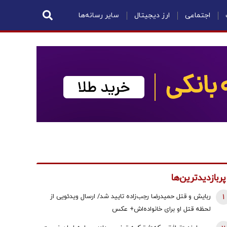
اجتماعی
ارز دیجیتال
سایر رسانه‌ها
پربازدیدترین‌ها
1
ربایش و قتل حمیدرضا رجب‌زاده تایید شد/ ارسال ویدئویی از
لحظه قتل او برای خانواده‌اش+ عکس