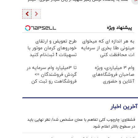
10
خواستار آن نیست
پیشنهاد ویژه
به هر اندازه ای که میخوای
طرح تعویض و ارتقای
میتونی طلا بخری از سرمایه
خودروهای کرمان موتور با
ات محافظت کنی
تسهیلات ❗ ثبت‌نام کنید
وام ۳ میلیاردی، ویژه
تا 3میلیارد وام سرمایه در
صاحبان فروشگاه‌های
گردش فروشندگان =>
آنلاین و حضوری
فروشگاهت رو ثبت کن
آخرین اخبار
قشقاوی: چارچوب کلی تفاهم با عمان مشخص شد/ نظر نهایی باید
در سطوح بالاتر اعلام شود