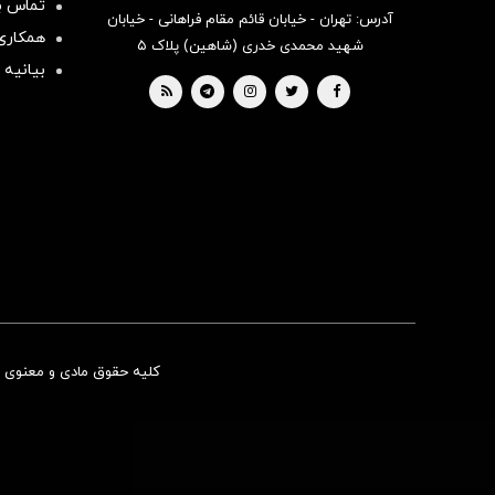
تماس با
آدرس: تهران - خیابان قائم مقام فراهانی - خیابان
همکاری 
شهید محمدی خدری (شاهین) پلاک ۵
بیانیه 
کلیه حقوق مادی و معنوی ای