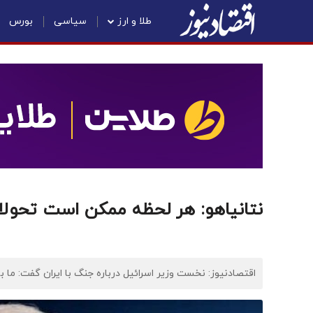
طلا و ارز
سیاسی
بورس
نتانیاهو: هر لحظه ممکن است تحول
اقتصادنیوز: نخست وزیر اسرائیل درباره جنگ با ایران گفت: ما