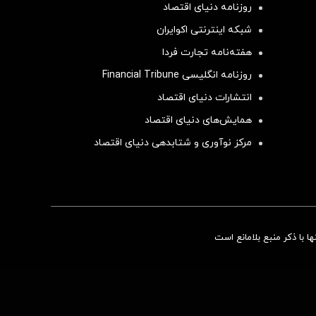
روزنامه دنیای اقتصاد
شبکه اینترنتی اکوایران
هفته‌نامه تجارت فردا
روزنامه انگلیسی Financial Tribune
انتشارات دنیای اقتصاد
همایش‌های دنیای اقتصاد
مرکز نوآوری و شتابدهی دنیای اقتصاد
سرمایه‌گذاری همسنگ با شاخص هم‌وزن
 با ذکر منبع بلامانع است
سرمایه گذاری