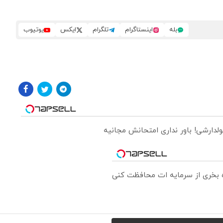
بله
اینستاگرام
تلگرام
ایکس
یوتیوب
ولدارشی! باور نداری امتحانش مجانیه
ره بخری از سرمایه ات محافظت کنی