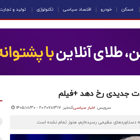
مسکن
خودرو
اقتصاد سیاسی
تکنولوژی
تولید و تجارت
ات جدیدی رخ دهد +فیلم
سرویس:
اخبار سیاسی
کدخبر: ۷۸۱۳۱۷
۱۴۰۵/۰۱/۳۰ - ۲۰:۲۰
 به دستاوردهای عظیمی رسیده‌ایم، هنوز تمام نشده است.