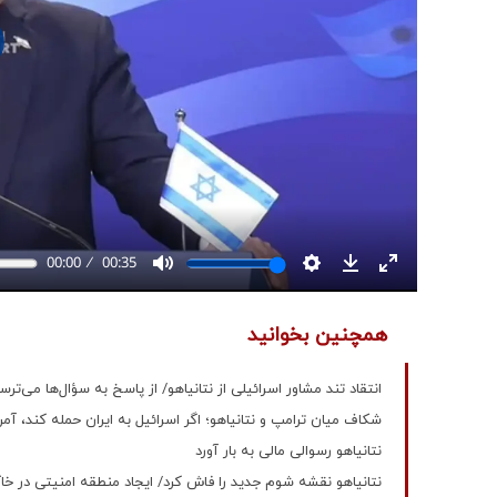
همچنین بخوانید
انتقاد تند مشاور اسرائیلی از نتانیاهو/ از پاسخ به سؤال‌ها می‌ترس
شکاف میان ترامپ و نتانیاهو؛ اگر اسرائیل به ایران حمله کند، آمر
نتانیاهو رسوالی مالی به بار آورد
نتانیاهو نقشه شوم جدید را فاش کرد/ ایجاد منطقه امنیتی در خا